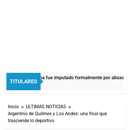
Thiago Medina fue imputado formalmente por abuso sex
TITULARES
54 Minutos Atrás
Inicio
ULTIMAS NOTICIAS
Argentino de Quilmes y Los Andes: una final que
trasciende lo deportivo