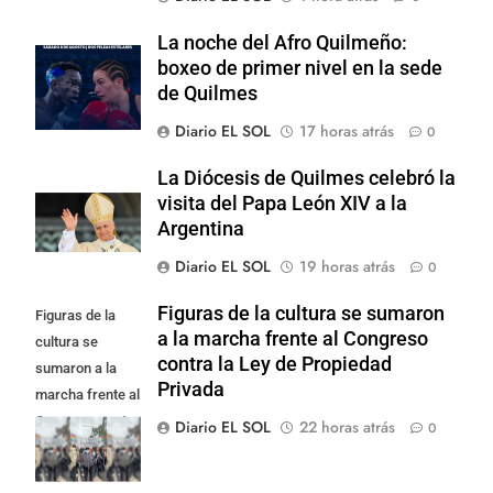
La noche del Afro Quilmeño:
boxeo de primer nivel en la sede
de Quilmes
Diario EL SOL
17 horas atrás
0
La Diócesis de Quilmes celebró la
visita del Papa León XIV a la
Argentina
Diario EL SOL
19 horas atrás
0
Figuras de la cultura se sumaron
Figuras de la
a la marcha frente al Congreso
cultura se
contra la Ley de Propiedad
sumaron a la
Privada
marcha frente al
Congreso contra
Diario EL SOL
22 horas atrás
0
la Ley de
Propiedad