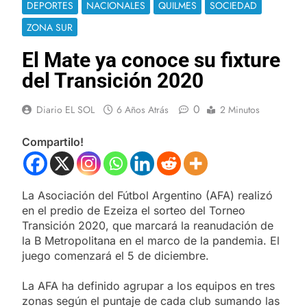
DEPORTES
NACIONALES
QUILMES
SOCIEDAD
ZONA SUR
El Mate ya conoce su fixture
del Transición 2020
0
Diario EL SOL
6 Años Atrás
2 Minutos
Compartilo!
La Asociación del Fútbol Argentino (AFA) realizó
en el predio de Ezeiza el sorteo del Torneo
Transición 2020, que marcará la reanudación de
la B Metropolitana en el marco de la pandemia. El
juego comenzará el 5 de diciembre.
La AFA ha definido agrupar a los equipos en tres
zonas según el puntaje de cada club sumando las