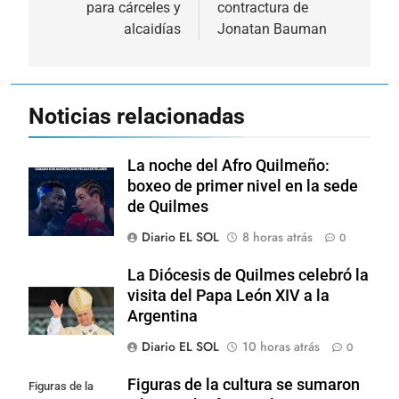
para cárceles y
contractura de
entradas
alcaidías
Jonatan Bauman
Noticias relacionadas
La noche del Afro Quilmeño:
boxeo de primer nivel en la sede
de Quilmes
Diario EL SOL
8 horas atrás
0
La Diócesis de Quilmes celebró la
visita del Papa León XIV a la
Argentina
Diario EL SOL
10 horas atrás
0
Figuras de la cultura se sumaron
Figuras de la