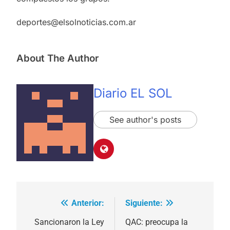
deportes@elsolnoticias.com.ar
About The Author
Diario EL SOL
See author's posts
Anterior:
Siguiente:
Navegación
de
Sancionaron la Ley
QAC: preocupa la