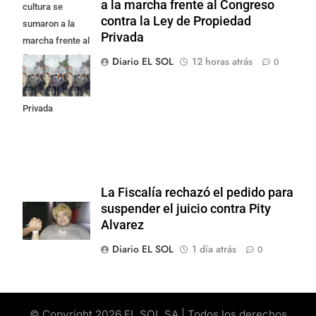
a la marcha frente al Congreso
cultura se
contra la Ley de Propiedad
sumaron a la
Privada
marcha frente al
Congreso contra
Diario EL SOL
12 horas atrás
0
la Ley de
Propiedad
Privada
La Fiscalía rechazó el pedido para
suspender el juicio contra Pity
Alvarez
Diario EL SOL
1 día atrás
0
© Copyright 2026 EL SOL SA | Todos los derechos