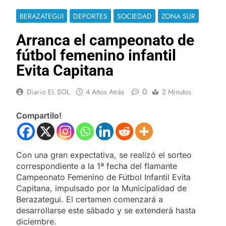
BERAZATEGUI
DEPORTES
SOCIEDAD
ZONA SUR
Arranca el campeonato de
fútbol femenino infantil
Evita Capitana
0
Diario EL SOL
4 Años Atrás
2 Minutos
Compartilo!
Con una gran expectativa, se realizó el sorteo
correspondiente a la 1ª fecha del flamante
Campeonato Femenino de Fútbol Infantil Evita
Capitana, impulsado por la Municipalidad de
Berazategui. El certamen comenzará a
desarrollarse este sábado y se extenderá hasta
diciembre.