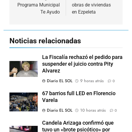
Programa Municipal
obras de viviendas
entradas
Te Ayudo
en Ezpeleta
Noticias relacionadas
La Fiscalía rechazó el pedido para
suspender el juicio contra Pity
Alvarez
Diario EL SOL
9 horas atrás
0
67 barrios full LED en Florencio
Varela
Diario EL SOL
10 horas atrás
0
Candela Arizaga confirmó que
tuvo un «brote psicótico» por