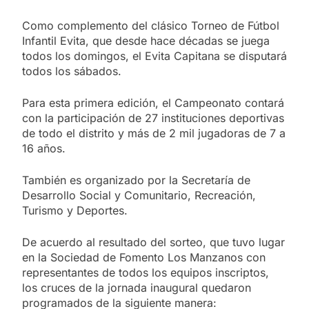
Como complemento del clásico Torneo de Fútbol
Infantil Evita, que desde hace décadas se juega
todos los domingos, el Evita Capitana se disputará
todos los sábados.
Para esta primera edición, el Campeonato contará
con la participación de 27 instituciones deportivas
de todo el distrito y más de 2 mil jugadoras de 7 a
16 años.
También es organizado por la Secretaría de
Desarrollo Social y Comunitario, Recreación,
Turismo y Deportes.
De acuerdo al resultado del sorteo, que tuvo lugar
en la Sociedad de Fomento Los Manzanos con
representantes de todos los equipos inscriptos,
los cruces de la jornada inaugural quedaron
programados de la siguiente manera: