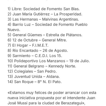
1) Libre: Sociedad de Fomento San Blas.
2) Juan María Gutiérrez – La Prosperidad.
3) Las Hermanas – Malvinas Argentinas.
4) Barrio Luz – Sociedad de Fomento Pueblo
Nuevo.
5) General Güemes – Estrella de Plátanos.
6) 12 de Octubre – General Mitre.
7) El Hogar – F.I.M.E.T.
8) Río Encantado – 26 de Agosto.
9) Sarmiento – C.E.D.I. Los 15.
10) Polideportivo Los Manzanos – 19 de Julio.
11) General Belgrano – Kennedy Norte.
12) Colegiales – San Pedro.
13) Juventud Unida – Aldana.
14) San Roque – B° N. El Pato.
«Estamos muy felices de poder arrancar con esta
nueva iniciativa propuesta por el intendente Juan
José Mussi para la ciudad de Berazategui»,