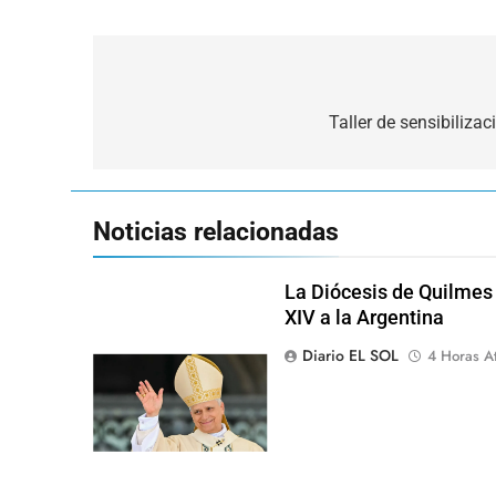
Navegación
de
Taller de sensibiliza
entradas
Noticias relacionadas
La Diócesis de Quilmes 
XIV a la Argentina
Diario EL SOL
4 Horas A