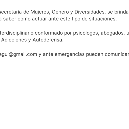
ecretaría de Mujeres, Género y Diversidades, se brinda
a saber cómo actuar ante este tipo de situaciones.
terdisciplinario conformado por psicólogos, abogados, t
e Adicciones y Autodefensa.
.begui@gmail.com y ante emergencias pueden comunicarse