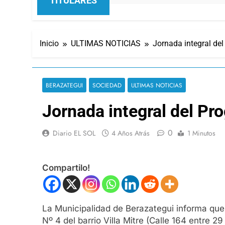
TITULARES
Inicio
ULTIMAS NOTICIAS
Jornada integral de
BERAZATEGUI
SOCIEDAD
ULTIMAS NOTICIAS
Jornada integral del P
0
Diario EL SOL
4 Años Atrás
1 Minutos
Compartilo!
La Municipalidad de Berazategui informa que e
Nº 4 del barrio Villa Mitre (Calle 164 entre 29