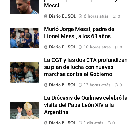
Messi
Diario EL SOL
6 horas atrás
0
Murió Jorge Messi, padre de
Lionel Messi, a los 68 años
Diario EL SOL
10 horas atrás
0
La CGT y las dos CTA profundizan
su plan de lucha con nuevas
marchas contra el Gobierno
Diario EL SOL
12 horas atrás
0
La Diócesis de Quilmes celebró la
visita del Papa León XIV a la
Argentina
Diario EL SOL
1 día atrás
0