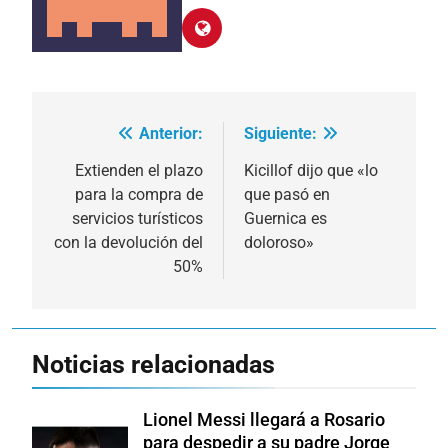
Anterior:
Siguiente:
Navegación
de
Extienden el plazo
Kicillof dijo que «lo
para la compra de
que pasó en
entradas
servicios turísticos
Guernica es
con la devolución del
doloroso»
50%
Noticias relacionadas
Lionel Messi llegará a Rosario
para despedir a su padre Jorge