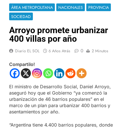
ÁREA METROPOLITANA
NACIONALES
PROVINCIA
SOCIEDAD
Arroyo promete urbanizar
400 villas por año
0
Diario EL SOL
6 Años Atrás
2 Minutos
Compartilo!
El ministro de Desarrollo Social, Daniel Arroyo,
aseguró hoy que el Gobierno “ya comenzó la
urbanización de 46 barrios populares” en el
marco de un plan para urbanizar 400 barrios y
asentamientos por año.
“Argentina tiene 4.400 barrios populares, donde