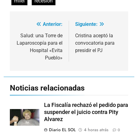
milei
recesión
Anterior:
Siguiente:
Navegación
de
Salud: una Torre de
Cristina aceptó la
Laparoscopía para el
convocatoria para
entradas
Hospital «Evita
presidir el PJ
Pueblo»
Noticias relacionadas
La Fiscalía rechazó el pedido para
suspender el juicio contra Pity
Alvarez
Diario EL SOL
4 horas atrás
0