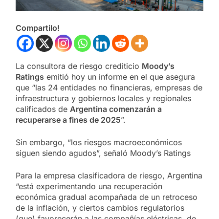
Compartilo!
La consultora de riesgo crediticio
Moody’s
Ratings
emitió hoy un informe en el que asegura
que “las 24 entidades no financieras, empresas de
infraestructura y gobiernos locales y regionales
calificados de
Argentina comenzarán a
recuperarse a fines de 2025
”.
Sin embargo, “los riesgos macroeconómicos
siguen siendo agudos”, señaló Moody’s Ratings
Para la empresa clasificadora de riesgo, Argentina
“está experimentando una recuperación
económica gradual acompañada de un retroceso
de la inflación, y ciertos cambios regulatorios
(que) favorecerán a las compañías eléctricas, de