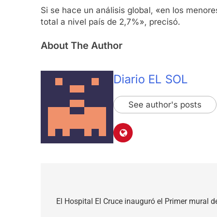
Si se hace un análisis global, «en los menor
total a nivel país de 2,7%», precisó.
About The Author
Diario EL SOL
See author's posts
Navegación
de
El Hospital El Cruce inauguró el Primer mural