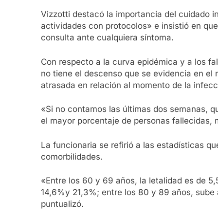
Vizzotti destacó la importancia del cuidado i
actividades con protocolos» e insistió en qu
consulta ante cualquiera síntoma.
Con respecto a la curva epidémica y a los f
no tiene el descenso que se evidencia en el
atrasada en relación al momento de la infec
«Si no contamos las últimas dos semanas, qu
el mayor porcentaje de personas fallecidas, m
La funcionaria se refirió a las estadísticas
comorbilidades.
«Entre los 60 y 69 años, la letalidad es de 5,
14,6%y 21,3%; entre los 80 y 89 años, sube
puntualizó.