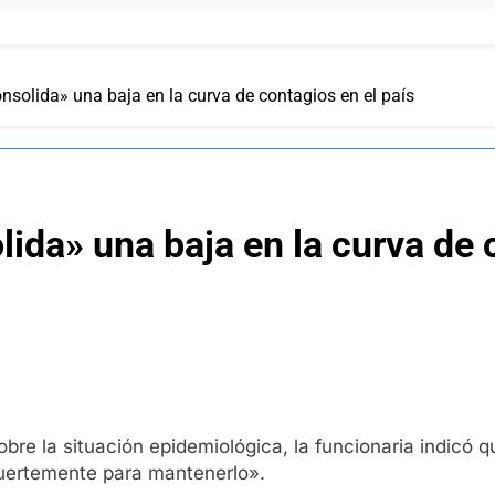
nsolida» una baja en la curva de contagios en el país
ida» una baja en la curva de c
sobre la situación epidemiológica, la funcionaria indic
fuertemente para mantenerlo».