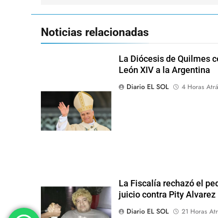
entradas
Noticias relacionadas
La Diócesis de Quilmes ce
León XIV a la Argentina
Diario EL SOL
4 Horas Atr
La Fiscalía rechazó el pe
juicio contra Pity Alvarez
Diario EL SOL
21 Horas Atr