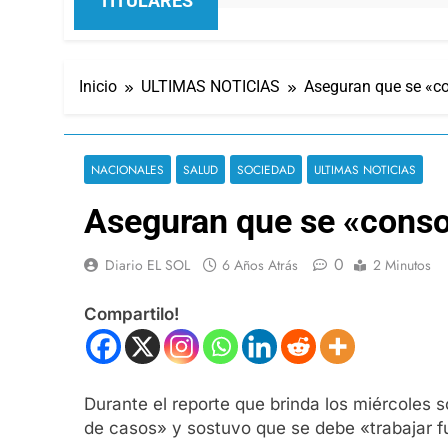
TITULARES
Inicio
ULTIMAS NOTICIAS
Aseguran que se «co
NACIONALES
SALUD
SOCIEDAD
ULTIMAS NOTICIAS
Aseguran que se «consol
0
Diario EL SOL
6 Años Atrás
2 Minutos
Compartilo!
Durante el reporte que brinda los miércoles 
de casos» y sostuvo que se debe «trabajar 