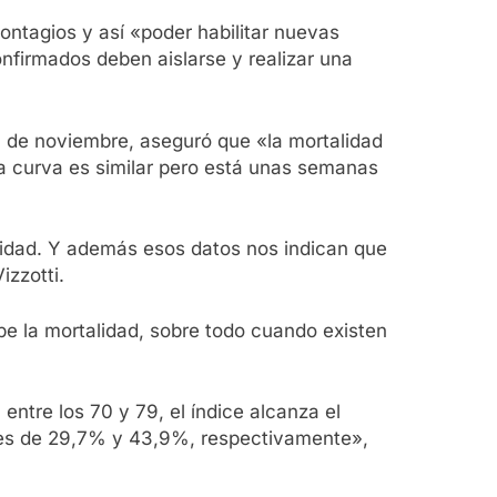
contagios y así «poder habilitar nuevas
nfirmados deben aislarse y realizar una
9 de noviembre, aseguró que «la mortalidad
a curva es similar pero está unas semanas
ilidad. Y además esos datos nos indican que
izzotti.
be la mortalidad, sobre todo cuando existen
entre los 70 y 79, el índice alcanza el
 es de 29,7% y 43,9%, respectivamente»,