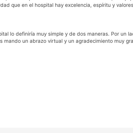
d que en el hospital hay excelencia, espíritu y valores
spital lo definiría muy simple y de dos maneras. Por un l
es mando un abrazo virtual y un agradecimiento muy gra