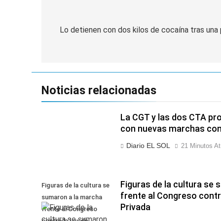
Navegación
de
Lo detienen con dos kilos de cocaína tras una
entradas
Noticias relacionadas
La CGT y las dos CTA pro
con nuevas marchas cont
Diario EL SOL
21 Minutos At
Figuras de la cultura se
Figuras de la cultura se
frente al Congreso contr
sumaron a la marcha
Privada
frente al Congreso
contra la Ley de