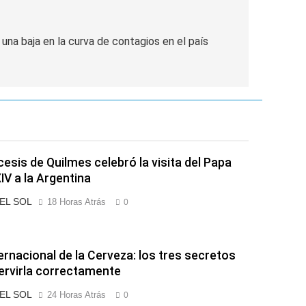
una baja en la curva de contagios en el país
cesis de Quilmes celebró la visita del Papa
IV a la Argentina
 EL SOL
18 Horas Atrás
0
ternacional de la Cerveza: los tres secretos
ervirla correctamente
 EL SOL
24 Horas Atrás
0