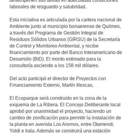
desempeñen sus tareas en adecuadas condiciones
laborales de resguardo y salubridad.
Esta iniciativa es articulada por la cartera nacional de
Ambiente junto al municipio bonaerense de Quilmes,
a través del Programa de Gestión Integral de
Residuos Sólidos Urbanos (GIRSU) de la Secretaría
de Control y Monitoreo Ambiental, y recibe
financiamiento por parte del Banco Interamericano de
Desarrollo (BID). El monto estimado para la
consultoría asciende a los 158 mil dólares.
Del acto participó el director de Proyectos con
Financiamiento Externo, Martín Illescas.
El Ecoparque será construido en la zona de la
exquema de La Ribera. El Concejo Deliberante local
aprobó por unanimidad el proyecto, haciendo un
cambio de zonificación para permitir la instalación de
la planta en avenida Los Aromos, entre Otamendi,
Yoldi e Irala. Además se construirá una estación