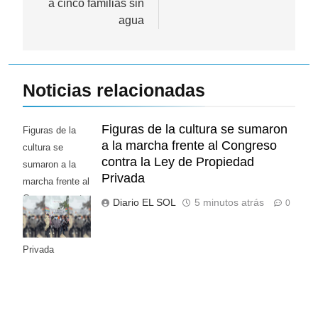
a cinco familias sin
agua
Noticias relacionadas
Figuras de la cultura se sumaron
Figuras de la
a la marcha frente al Congreso
cultura se
contra la Ley de Propiedad
sumaron a la
Privada
marcha frente al
Congreso contra
Diario EL SOL
5 minutos atrás
0
la Ley de
Propiedad
Privada