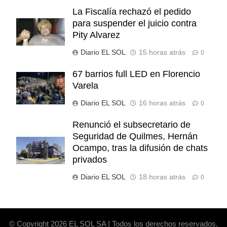
La Fiscalía rechazó el pedido
para suspender el juicio contra
Pity Alvarez
Diario EL SOL
15 horas atrás
0
67 barrios full LED en Florencio
Varela
Diario EL SOL
16 horas atrás
0
Renunció el subsecretario de
Seguridad de Quilmes, Hernán
Ocampo, tras la difusión de chats
privados
Diario EL SOL
18 horas atrás
0
© Copyright 2026 EL SOL SA | Todos los derechos reservados.