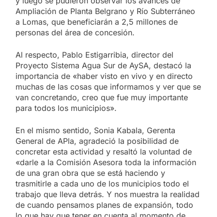
y luego se pudieron observar los avances de
Ampliación de Planta Belgrano y Río Subterráneo
a Lomas, que beneficiarán a 2,5 millones de
personas del área de concesión.
Al respecto, Pablo Estigarribia, director del
Proyecto Sistema Agua Sur de AySA, destacó la
importancia de «haber visto en vivo y en directo
muchas de las cosas que informamos y ver que se
van concretando, creo que fue muy importante
para todos los municipios».
En el mismo sentido, Sonia Kabala, Gerenta
General de APla, agradeció la posibilidad de
concretar esta actividad y resaltó la voluntad de
«darle a la Comisión Asesora toda la información
de una gran obra que se está haciendo y
trasmitirle a cada uno de los municipios todo el
trabajo que lleva detrás. Y nos muestra la realidad
de cuando pensamos planes de expansión, todo
lo que hay que tener en cuenta al momento de