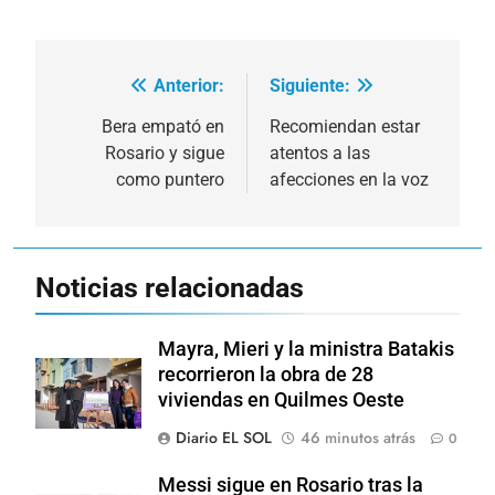
Anterior:
Siguiente:
Navegación
de
Bera empató en
Recomiendan estar
Rosario y sigue
atentos a las
entradas
como puntero
afecciones en la voz
Noticias relacionadas
Mayra, Mieri y la ministra Batakis
recorrieron la obra de 28
viviendas en Quilmes Oeste
Diario EL SOL
46 minutos atrás
0
Messi sigue en Rosario tras la