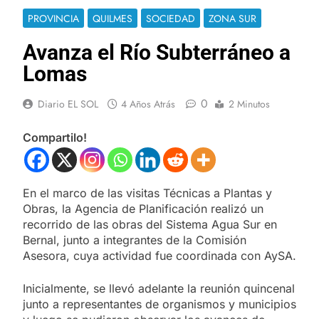
PROVINCIA
QUILMES
SOCIEDAD
ZONA SUR
Avanza el Río Subterráneo a
Lomas
0
Diario EL SOL
4 Años Atrás
2 Minutos
Compartilo!
En el marco de las visitas Técnicas a Plantas y
Obras, la Agencia de Planificación realizó un
recorrido de las obras del Sistema Agua Sur en
Bernal, junto a integrantes de la Comisión
Asesora, cuya actividad fue coordinada con AySA.
Inicialmente, se llevó adelante la reunión quincenal
junto a representantes de organismos y municipios