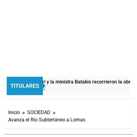
Mayra, Mieri y la ministra Batakis recorrieron la obra 
TITULARES
46 Minutos Atrás
Inicio
SOCIEDAD
Avanza el Río Subterráneo a Lomas