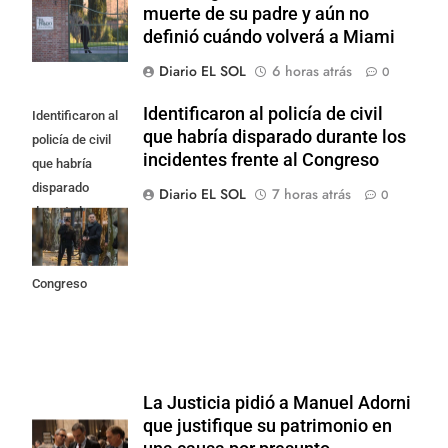
muerte de su padre y aún no
definió cuándo volverá a Miami
Diario EL SOL
6 horas atrás
0
Identificaron al policía de civil
Identificaron al
que habría disparado durante los
policía de civil
incidentes frente al Congreso
que habría
disparado
Diario EL SOL
7 horas atrás
0
durante los
incidentes
frente al
Congreso
La Justicia pidió a Manuel Adorni
que justifique su patrimonio en