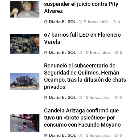
suspender el juicio contra Pity
Alvarez
Diario EL SOL
9 horas atrás
0
67 barrios full LED en Florencio
Varela
Diario EL SOL
10 horas atrás
0
Renunció el subsecretario de
Seguridad de Quilmes, Hernán
Ocampo, tras la difusión de chats
privados
Diario EL SOL
12 horas atrás
0
Candela Arizaga confirmó que
tuvo un «brote psicótico» por
consumo con Facundo Moyano
Diario EL SOL
13 horas atrás
0