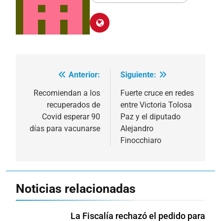
Anterior:
Siguiente:
Navegación
de
Recomiendan a los
Fuerte cruce en redes
recuperados de
entre Victoria Tolosa
entradas
Covid esperar 90
Paz y el diputado
días para vacunarse
Alejandro
Finocchiaro
Noticias relacionadas
La Fiscalía rechazó el pedido para