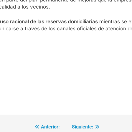
calidad a los vecinos.
uso racional de las reservas domiciliarias
mientras se ex
nicarse a través de los canales oficiales de atención d
Anterior:
Siguiente: