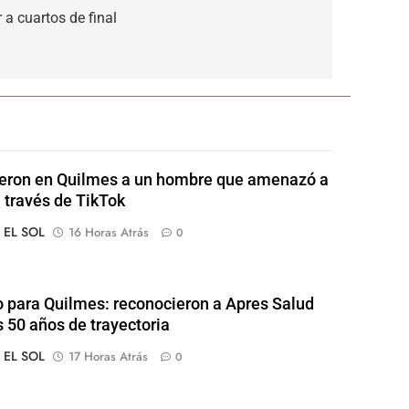
 a cuartos de final
eron en Quilmes a un hombre que amenazó a
a través de TikTok
o EL SOL
16 Horas Atrás
0
o para Quilmes: reconocieron a Apres Salud
s 50 años de trayectoria
o EL SOL
17 Horas Atrás
0