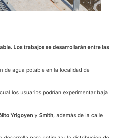
ble. Los trabajos se desarrollarán entre las
n de agua potable en la localidad de
 cual los usuarios podrían experimentar
baja
ólito Yrigoyen
y
Smith
, además de la calle
esarrolla para optimizar la distribución de