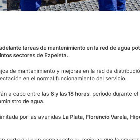
delante tareas de mantenimiento en la red de agua pota
stintos sectores de Ezpeleta.
jos de mantenimiento y mejoras en la red de distribució
afectación en el normal funcionamiento del servicio.
arán a cabo entre las
8 y las 18 horas
, período durante el
uministro de agua.
limitada por las avenidas
La Plata
,
Florencio Varela
,
Hip
 parte del plan permanente de mejoras que la empresa d