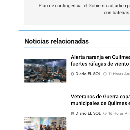
de
Plan de contingencia: el Gobierno adjudicó
con baterías 
entradas
Noticias relacionadas
Alerta naranja en Quilme
fuertes ráfagas de viento
Diario EL SOL
11 Horas Atr
Veteranos de Guerra capa
municipales de Quilmes 
Diario EL SOL
16 Horas Atr