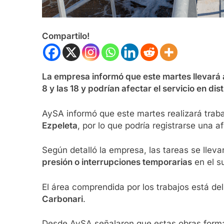
Compartilo!
La empresa informó que este martes llevará a
8 y las 18 y podrían afectar el servicio en di
AySA informó que este martes realizará traba
Ezpeleta
, por lo que podría registrarse una 
Según detalló la empresa, las tareas se llev
presión o interrupciones temporarias
en el s
El área comprendida por los trabajos está de
Carbonari
.
Desde AySA señalaron que estas obras forman