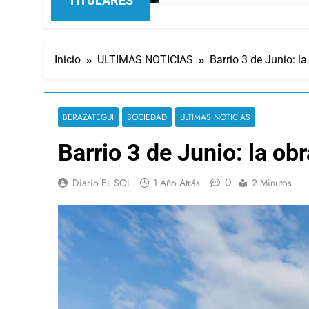
TITULARES
Inicio
ULTIMAS NOTICIAS
Barrio 3 de Junio: l
BERAZATEGUI
SOCIEDAD
ULTIMAS NOTICIAS
Barrio 3 de Junio: la ob
0
Diario EL SOL
1 Año Atrás
2 Minutos