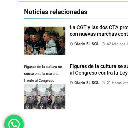
Noticias relacionadas
La CGT y las dos CTA pro
con nuevas marchas cont
Diario EL SOL
47 Minutos A
Figuras de la cultura se 
Figuras de la cultura se
al Congreso contra la Le
sumaron a la marcha
frente al Congreso
Diario EL SOL
21 Horas Atr
contra la Ley de
Propiedad Privada