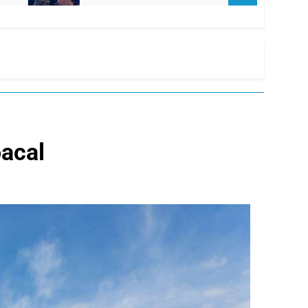
oacal