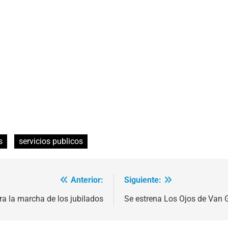
s
servicios publicos
Anterior:
Siguiente:
a la marcha de los jubilados
Se estrena Los Ojos de Van 