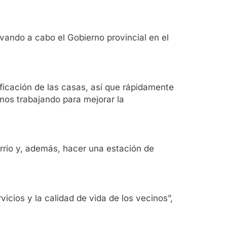
evando a cabo el Gobierno provincial en el
ificación de las casas, así que rápidamente
mos trabajando para mejorar la
arrio y, además, hacer una estación de
icios y la calidad de vida de los vecinos”,