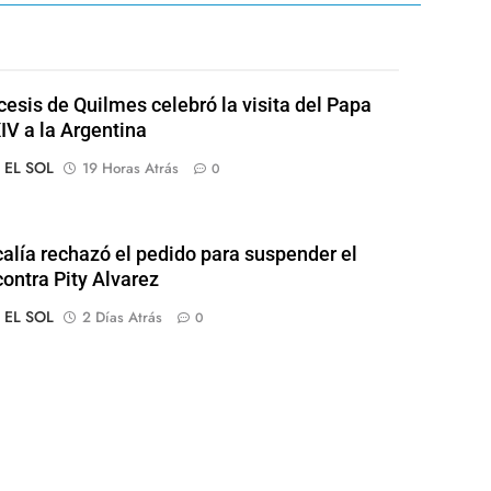
cesis de Quilmes celebró la visita del Papa
IV a la Argentina
o EL SOL
19 Horas Atrás
0
calía rechazó el pedido para suspender el
contra Pity Alvarez
o EL SOL
2 Días Atrás
0