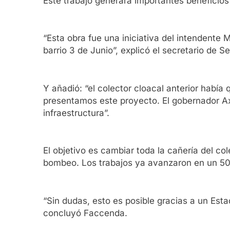
Este trabajo generará importantes beneficios
“Esta obra fue una iniciativa del intendente 
barrio 3 de Junio”, explicó el secretario de 
Y añadió: “el colector cloacal anterior había
presentamos este proyecto. El gobernador Axe
infraestructura”.
El objetivo es cambiar toda la cañería del co
bombeo. Los trabajos ya avanzaron en un 50%
“Sin dudas, esto es posible gracias a un Esta
concluyó Faccenda.