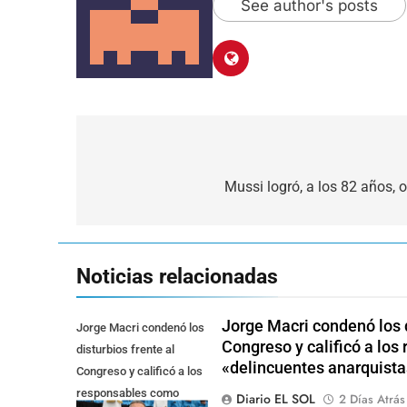
See author's posts
Navegación
de
Mussi logró, a los 82 años, 
entradas
Noticias relacionadas
Jorge Macri condenó los d
Jorge Macri condenó los
Congreso y calificó a lo
disturbios frente al
«delincuentes anarquista
Congreso y calificó a los
responsables como
Diario EL SOL
2 Días Atrás