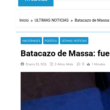
Inicio
ULTIMAS NOTICIAS
Batacazo de Massa: 
NACIONALES
POLÍTICA
ULTIMAS NOTICIAS
Batacazo de Massa: fue 
0
Diario EL SOL
3 Años Atrás
1 Minutos