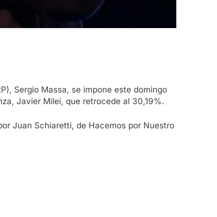
(UxP), Sergio Massa, se impone este domingo
nza, Javier Milei, que retrocede al 30,19%.
a por Juan Schiaretti, de Hacemos por Nuestro