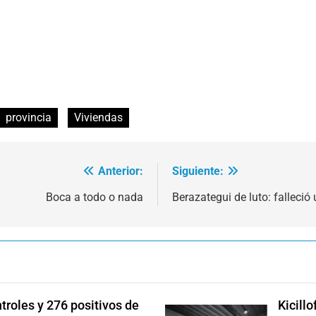
provincia
Viviendas
Anterior:
Siguiente:
Boca a todo o nada
Berazategui de luto: falleció 
troles y 276 positivos de
Kicill