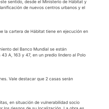
te sentido, desde el Ministerio de Hábitat y
a planificación de nuevos centros urbanos y el
ue la cartera de Hábitat tiene en ejecución en
amiento del Banco Mundial se están
43 A, 163 y 47, en un predio lindero al Polo
ones. Vale destacar que 2 casas serán
itas, en situación de vulnerabilidad socio
 los riesgos de su localización. La obra es