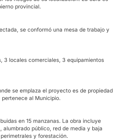
ierno provincial.
 afectada, se conformó una mesa de trabajo y
s, 3 locales comerciales, 3 equipamientos
onde se emplaza el proyecto es de propiedad
 pertenece al Municipio.
ribuidas en 15 manzanas. La obra incluye
s, alumbrado público, red de media y baja
perimetrales y forestación.