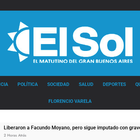
Diario EL SOL
CIA
POLÍTICA
SOCIEDAD
SALUD
DEPORTES
Q
FLORENCIO VARELA
 Facundo Moyano, pero sigue imputado con graves cargos