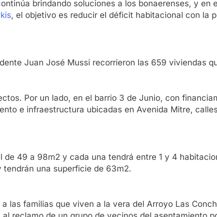
continúa brindando soluciones a los bonaerenses, y en es
kis
, el objetivo es reducir el déficit habitacional con l
endente Juan José Mussi recorrieron las 659 viviendas q
ctos. Por un lado, en el barrio 3 de Junio, con financi
to e infraestructura ubicadas en Avenida Mitre, calles 
al de 49 a 98m2 y cada una tendrá entre 1 y 4 habitaci
 tendrán una superficie de 63m2.
r a las familias que viven a la vera del Arroyo Las Conch
al reclamo de un grupo de vecinos del asentamiento por