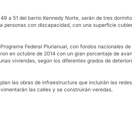
 49 a 51 del barrio Kennedy Norte, serán de tres dormito
ra personas con discapacidad, con una superficie cubie
Programa Federal Plurianual, con fondos nacionales de 
enaron en octubre de 2014 con un gran porcentaje de ava
gunas viviendas, según los diferentes grados de deterior
plan las obras de infraestructura que incluirán las rede
pavimentarán las calles y se construirán veredas.