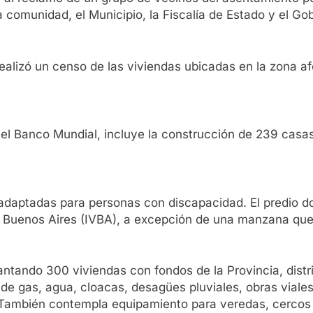
comunidad, el Municipio, la Fiscalía de Estado y el Gob
e realizó un censo de las viviendas ubicadas en la zona
 el Banco Mundial, incluye la construcción de 239 casa
adaptadas para personas con discapacidad. El predio d
 de Buenos Aires (IVBA), a excepción de una manzana que
vantando 300 viviendas con fondos de la Provincia, dist
 de gas, agua, cloacas, desagües pluviales, obras viale
. También contempla equipamiento para veredas, cercos 