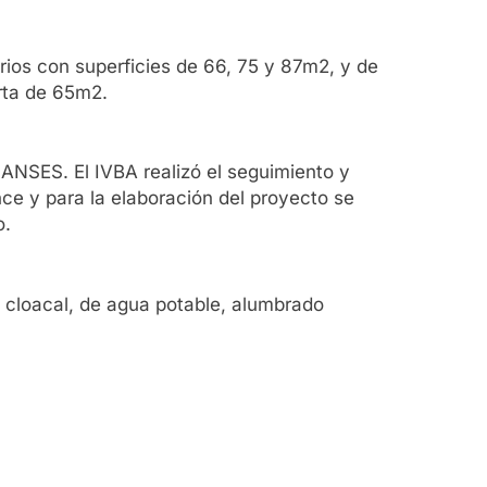
rios con superficies de 66, 75 y 87m2, y de
rta de 65m2.
ANSES. El IVBA realizó el seguimiento y
nce y para la elaboración del proyecto se
o.
s cloacal, de agua potable, alumbrado