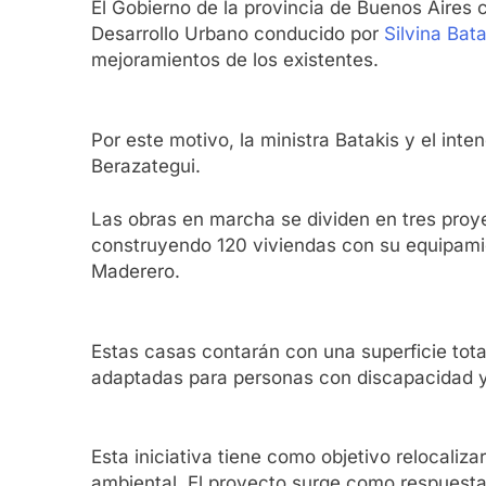
El Gobierno de la provincia de Buenos Aires 
Desarrollo Urbano conducido por
Silvina Bata
mejoramientos de los existentes.
Por este motivo, la ministra Batakis y el int
Berazategui.
Las obras en marcha se dividen en tres proye
construyendo 120 viviendas con su equipamien
Maderero.
Estas casas contarán con una superficie tot
adaptadas para personas con discapacidad y
Esta iniciativa tiene como objetivo relocaliza
ambiental. El proyecto surge como respuesta 