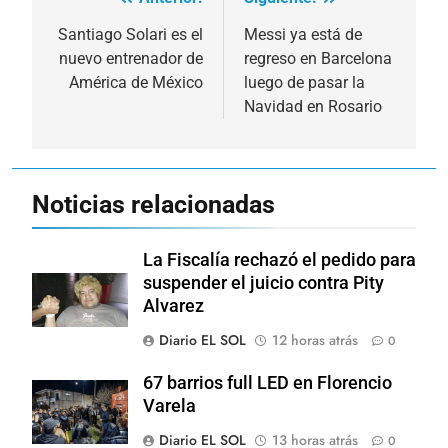
Navegación
de
Santiago Solari es el
Messi ya está de
nuevo entrenador de
regreso en Barcelona
entradas
América de México
luego de pasar la
Navidad en Rosario
Noticias relacionadas
La Fiscalía rechazó el pedido para
suspender el juicio contra Pity
Alvarez
Diario EL SOL
12 horas atrás
0
67 barrios full LED en Florencio
Varela
Diario EL SOL
13 horas atrás
0