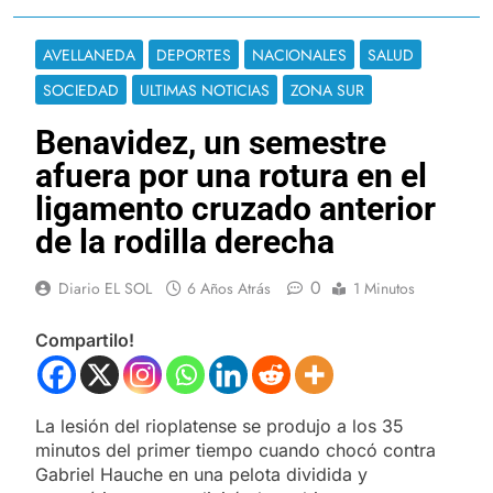
AVELLANEDA
DEPORTES
NACIONALES
SALUD
SOCIEDAD
ULTIMAS NOTICIAS
ZONA SUR
Benavidez, un semestre
afuera por una rotura en el
ligamento cruzado anterior
de la rodilla derecha
0
Diario EL SOL
6 Años Atrás
1 Minutos
Compartilo!
La lesión del rioplatense se produjo a los 35
minutos del primer tiempo cuando chocó contra
Gabriel Hauche en una pelota dividida y