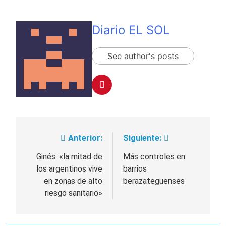
Diario EL SOL
See author's posts
Anterior:
Siguiente:
Navegación
de
Ginés: «la mitad de
Más controles en
los argentinos vive
barrios
entradas
en zonas de alto
berazateguenses
riesgo sanitario»