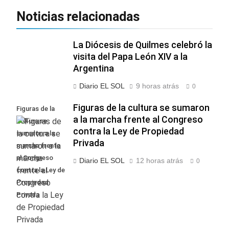
Noticias relacionadas
La Diócesis de Quilmes celebró la
visita del Papa León XIV a la
Argentina
Diario EL SOL
9 horas atrás
0
Figuras de la cultura se sumaron
Figuras de la
a la marcha frente al Congreso
cultura se
contra la Ley de Propiedad
sumaron a la
Privada
marcha frente
al Congreso
Diario EL SOL
12 horas atrás
0
contra la Ley de
Propiedad
Privada