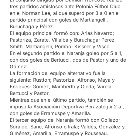
tres partidos amistosos ante Polonia Fútbol Club
en el Norman Lee, al que superó por 3 a 0 en el
partido principal con goles de Martiangelli,
Buruchaga y Pérez.
El equipo principal formó con: Arias Navarro;
Pastoriza, Zarate, Villalba y Buruchaga; Pérez,
Smith, Martiangelli, Pombo; Kissner y Visco
En el segundo partido el Naranja goleó por 5 a 1,
con dos goles de Bertucci, dos de Pastor y uno de
Gómez.
La formación del equipo alternativo fue la
siguiente: Rustton; Pastoriza, Alfonso, Maya y
Enriques; Gómez, Mambertti y Ojeda; Varela,
Bertucci y Pastor
Mientras que en el último partido, también se
impuso la Asociacióin Deportiva Berazategui 2 a ,
con goles de Erramuspe y Amarilla.
El tercer equipo del Naranja formó con Collazo;
Soraide, Sane, Alfonso e Irala; Valdés, González y
Giménez; Amarilla, Erramuspe y Rousseau.