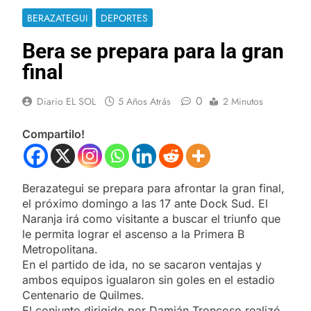
BERAZATEGUI
DEPORTES
Bera se prepara para la gran
final
0
Diario EL SOL
5 Años Atrás
2 Minutos
Compartilo!
Berazategui se prepara para afrontar la gran final,
el próximo domingo a las 17 ante Dock Sud. El
Naranja irá como visitante a buscar el triunfo que
le permita lograr el ascenso a la Primera B
Metropolitana.
En el partido de ida, no se sacaron ventajas y
ambos equipos igualaron sin goles en el estadio
Centenario de Quilmes.
El conjunto dirigido por Damián Troncoso realizó