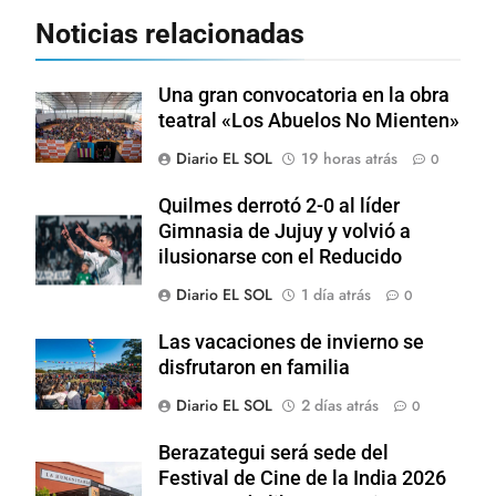
Noticias relacionadas
Una gran convocatoria en la obra
teatral «Los Abuelos No Mienten»
Diario EL SOL
19 horas atrás
0
Quilmes derrotó 2-0 al líder
Gimnasia de Jujuy y volvió a
ilusionarse con el Reducido
Diario EL SOL
1 día atrás
0
Las vacaciones de invierno se
disfrutaron en familia
Diario EL SOL
2 días atrás
0
Berazategui será sede del
Festival de Cine de la India 2026