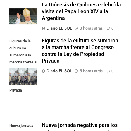
La Diócesis de Quilmes celebró la
visita del Papa León XIV a la
Argentina
Diario EL SOL
3 horas atrás
0
Figuras de la cultura se sumaron
Figuras de la
a la marcha frente al Congreso
cultura se
contra la Ley de Propiedad
sumaron a la
Privada
marcha frente al
Congreso contra
Diario EL SOL
5 horas atrás
0
la Ley de
Propiedad
Privada
Nueva jornada negativa para los
Nueva jornada