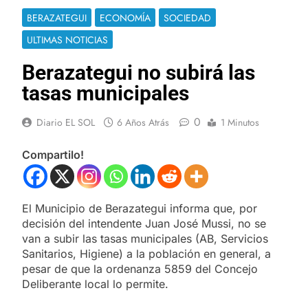
BERAZATEGUI
ECONOMÍA
SOCIEDAD
ULTIMAS NOTICIAS
Berazategui no subirá las
tasas municipales
0
Diario EL SOL
6 Años Atrás
1 Minutos
Compartilo!
El Municipio de Berazategui informa que, por
decisión del intendente Juan José Mussi, no se
van a subir las tasas municipales (AB, Servicios
Sanitarios, Higiene) a la población en general, a
pesar de que la ordenanza 5859 del Concejo
Deliberante local lo permite.