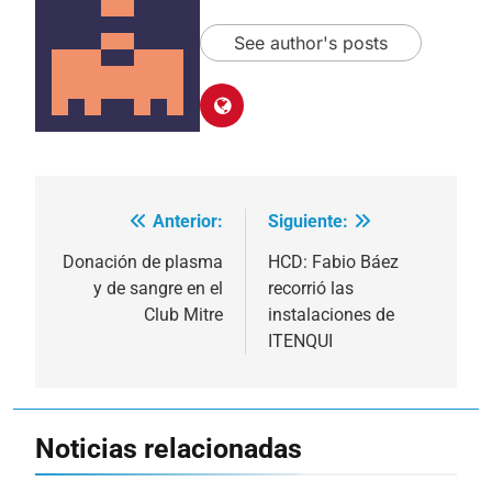
See author's posts
Anterior:
Siguiente:
Navegación
de
Donación de plasma
HCD: Fabio Báez
y de sangre en el
recorrió las
entradas
Club Mitre
instalaciones de
ITENQUI
Noticias relacionadas