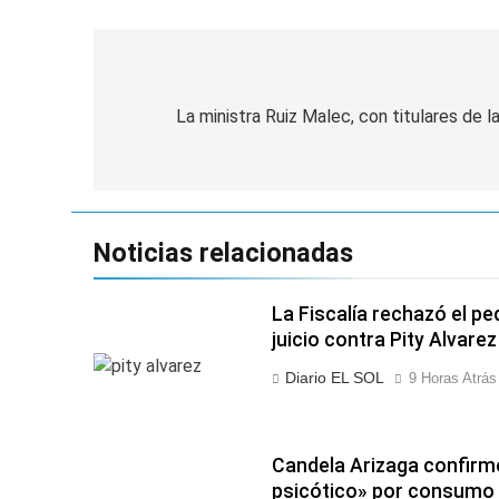
Navegación
de
La ministra Ruiz Malec, con titulares de l
entradas
Noticias relacionadas
La Fiscalía rechazó el pe
juicio contra Pity Alvarez
Diario EL SOL
9 Horas Atrás
Candela Arizaga confirm
psicótico» por consumo