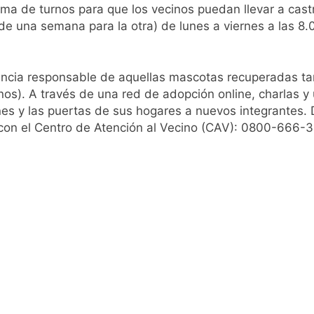
tema de turnos para que los vecinos puedan llevar a cas
e una semana para la otra) de lunes a viernes a las 8.0
ncia responsable de aquellas mascotas recuperadas tan
nos). A través de una red de adopción online, charlas y 
nes y las puertas de sus hogares a nuevos integrantes
on el Centro de Atención al Vecino (CAV): 0800-666-