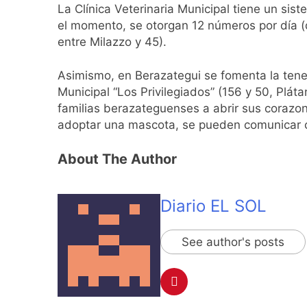
La Clínica Veterinaria Municipal tiene un sis
el momento, se otorgan 12 números por día (d
entre Milazzo y 45).
Asimismo, en Berazategui se fomenta la tene
Municipal “Los Privilegiados” (156 y 50, Pláta
familias berazateguenses a abrir sus corazo
adoptar una mascota, se pueden comunicar c
About The Author
Diario EL SOL
See author's posts