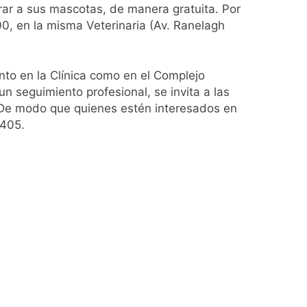
trar a sus mascotas, de manera gratuita. Por
0, en la misma Veterinaria (Av. Ranelagh
to en la Clínica como en el Complejo
un seguimiento profesional, se invita a las
. De modo que quienes estén interesados en
3405.