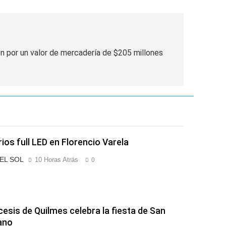
n por un valor de mercadería de $205 millones
rios full LED en Florencio Varela
 EL SOL
10 Horas Atrás
0
cesis de Quilmes celebra la fiesta de San
ano