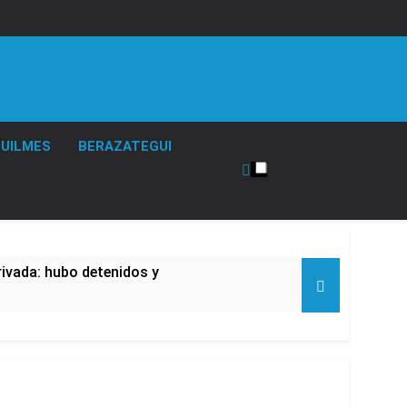
UILMES
BERAZATEGUI
rivada: hubo detenidos y