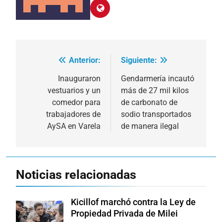
Anterior:
Siguiente:
Navegación
de
Inauguraron
Gendarmería incautó
vestuarios y un
más de 27 mil kilos
entradas
comedor para
de carbonato de
trabajadores de
sodio transportados
AySA en Varela
de manera ilegal
Noticias relacionadas
Kicillof marchó contra la Ley de
Propiedad Privada de Milei