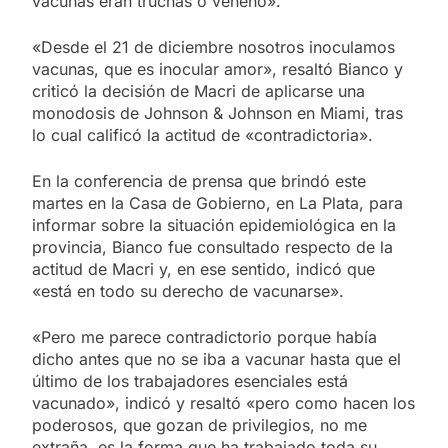
vacunas eran truchas o veneno».
«Desde el 21 de diciembre nosotros inoculamos
vacunas, que es inocular amor», resaltó Bianco y
criticó la decisión de Macri de aplicarse una
monodosis de Johnson & Johnson en Miami, tras
lo cual calificó la actitud de «contradictoria».
En la conferencia de prensa que brindó este
martes en la Casa de Gobierno, en La Plata, para
informar sobre la situación epidemiológica en la
provincia, Bianco fue consultado respecto de la
actitud de Macri y, en ese sentido, indicó que
«está en todo su derecho de vacunarse».
«Pero me parece contradictorio porque había
dicho antes que no se iba a vacunar hasta que el
último de los trabajadores esenciales está
vacunado», indicó y resaltó «pero como hacen los
poderosos, que gozan de privilegios, no me
extraña, es la forma que ha trabajado toda su