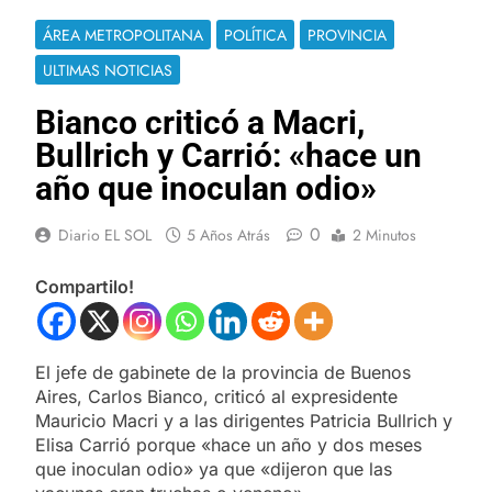
ÁREA METROPOLITANA
POLÍTICA
PROVINCIA
ULTIMAS NOTICIAS
Bianco criticó a Macri,
Bullrich y Carrió: «hace un
año que inoculan odio»
0
Diario EL SOL
5 Años Atrás
2 Minutos
Compartilo!
El jefe de gabinete de la provincia de Buenos
Aires, Carlos Bianco, criticó al expresidente
Mauricio Macri y a las dirigentes Patricia Bullrich y
Elisa Carrió porque «hace un año y dos meses
que inoculan odio» ya que «dijeron que las