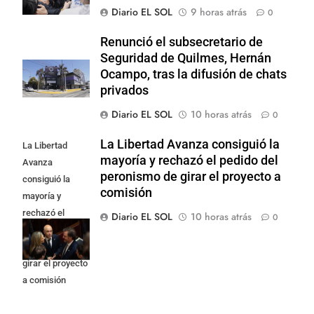
Diario EL SOL
9 horas atrás
0
Renunció el subsecretario de
Seguridad de Quilmes, Hernán
Ocampo, tras la difusión de chats
privados
Diario EL SOL
10 horas atrás
0
La Libertad Avanza consiguió la
La Libertad
mayoría y rechazó el pedido del
Avanza
peronismo de girar el proyecto a
consiguió la
comisión
mayoría y
rechazó el
Diario EL SOL
10 horas atrás
0
pedido del
peronismo de
girar el proyecto
a comisión