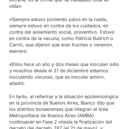
vida».
«Siempre estuvo poniendo palos en la rueda,
siempre estuvo en contra de los cuidados, en
contra del aislamiento social, preventivo. Estuvo
en contra de la vacuna, como Patricia Bullrich o
Carrió, que dijeron que eran truchas o veneno»,
aseveró.
«Ellos hace un año y dos meses que inoculan odio
y nosotros desde el 21 de diciembre estamos
inoculando vacunas, que es inocular amor»,
añadió.
En tanto, al referirse a la situación epidemiológica
en la provincia de Buenos Aires, Bianco dijo que
los distritos bonaerenses que integran el área
Metropolitana de Buenos Aires (AMBA)
continuarán en Fase 2 «hasta la finalización del
decreto del decreto 287 (el 21 de mayo), y