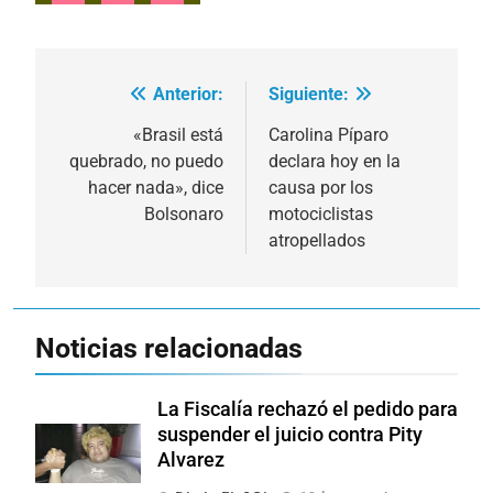
Anterior:
Siguiente:
Navegación
de
«Brasil está
Carolina Píparo
quebrado, no puedo
declara hoy en la
entradas
hacer nada», dice
causa por los
Bolsonaro
motociclistas
atropellados
Noticias relacionadas
La Fiscalía rechazó el pedido para
suspender el juicio contra Pity
Alvarez