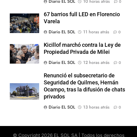
Diario EL SOL
10 horas atrás
0
67 barrios full LED en Florencio
Varela
Diario EL SOL
11 horas atrás
0
Kicillof marchó contra la Ley de
Propiedad Privada de Milei
Diario EL SOL
12 horas atrás
0
Renunció el subsecretario de
Seguridad de Quilmes, Hernán
Ocampo, tras la difusión de chats
privados
Diario EL SOL
13 horas atrás
0
© Copyright 2026 EL SOL SA | Todos los derechos