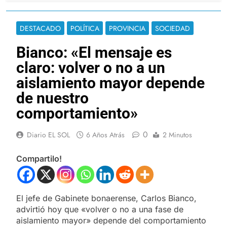
DESTACADO
POLÍTICA
PROVINCIA
SOCIEDAD
Bianco: «El mensaje es
claro: volver o no a un
aislamiento mayor depende
de nuestro
comportamiento»
0
Diario EL SOL
6 Años Atrás
2 Minutos
Compartilo!
El jefe de Gabinete bonaerense, Carlos Bianco,
advirtió hoy que «volver o no a una fase de
aislamiento mayor» depende del comportamiento