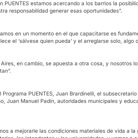
Con PUENTES estamos acercando a los barrios la posibili
stra responsabilidad generar esas oportunidades”.
estamos en un momento en el que capacitarse es fundame
lece el ‘sálvese quien pueda’ y el arreglarse solo, alg
Aires, en cambio, se apuesta a otra cosa, y nosotros lo
tan”.
del Programa PUENTES, Juan Brardinelli, el subsecretario
erno, Juan Manuel Padín, autoridades municipales y edu
os a mejorarle las condiciones materiales de vida a la