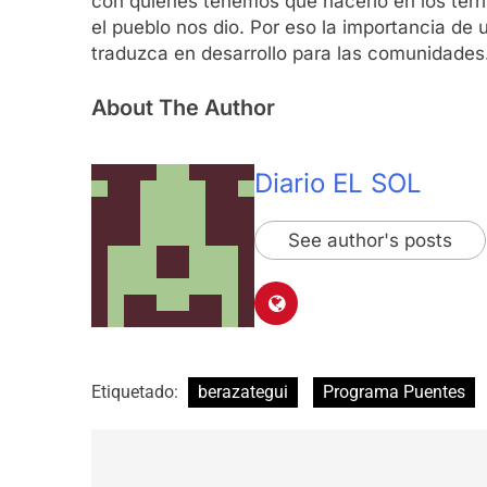
con quienes tenemos que hacerlo en los terri
el pueblo nos dio. Por eso la importancia 
traduzca en desarrollo para las comunidades. E
About The Author
Diario EL SOL
See author's posts
Etiquetado:
berazategui
Programa Puentes
Navegación