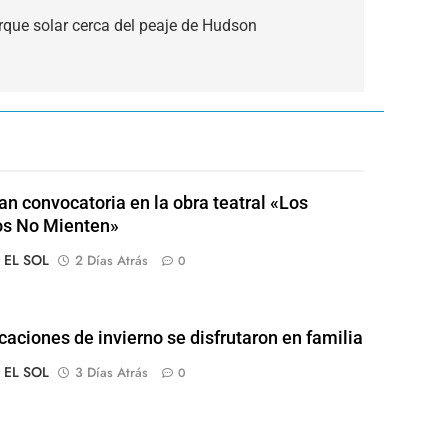
arque solar cerca del peaje de Hudson
an convocatoria en la obra teatral «Los
os No Mienten»
o EL SOL
2 Días Atrás
0
caciones de invierno se disfrutaron en familia
o EL SOL
3 Días Atrás
0