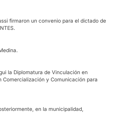
ussi firmaron un convenio para el dictado de
ENTES.
 Medina.
ui la Diplomatura de Vinculación en
 en Comercialización y Comunicación para
osteriormente, en la municipalidad,