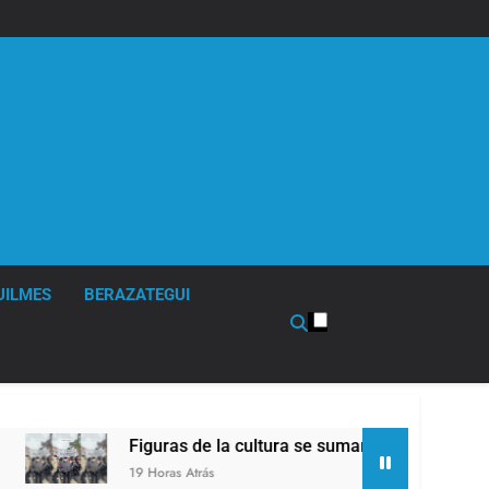
UILMES
BERAZATEGUI
Figuras de la cultura se sumaron a la marcha frente al Con
19 Horas Atrás