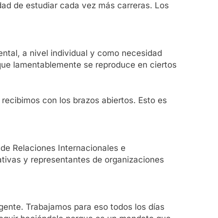
dad de estudiar cada vez más carreras. Los
ntal, a nivel individual y como necesidad
o que lamentablemente se reproduce en ciertos
 recibimos con los brazos abiertos. Esto es
 de Relaciones Internacionales e
cativas y representantes de organizaciones
 gente. Trabajamos para eso todos los días