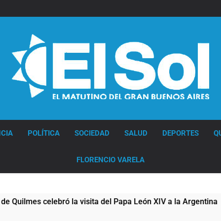
Diario EL SOL
CIA
POLÍTICA
SOCIEDAD
SALUD
DEPORTES
Q
FLORENCIO VARELA
lebró la visita del Papa León XIV a la Argentina