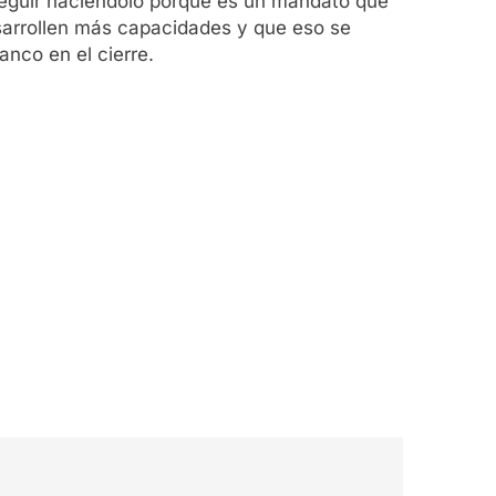
 seguir haciéndolo porque es un mandato que
sarrollen más capacidades y que eso se
anco en el cierre.