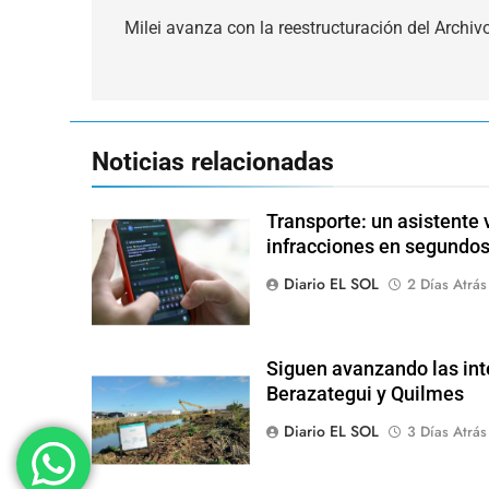
de
Milei avanza con la reestructuración del Archiv
entradas
Noticias relacionadas
Transporte: un asistente v
infracciones en segundo
Diario EL SOL
2 Días Atrás
Siguen avanzando las int
Berazategui y Quilmes
Diario EL SOL
3 Días Atrás