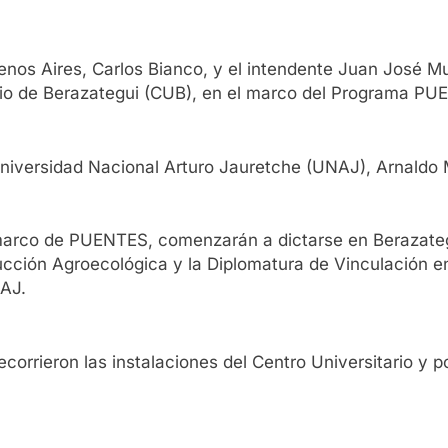
uenos Aires, Carlos Bianco, y el intendente Juan José M
ario de Berazategui (CUB), en el marco del Programa PU
a Universidad Nacional Arturo Jauretche (UNAJ), Arnaldo
 marco de PUENTES, comenzarán a dictarse en Berazateg
roducción Agroecológica y la Diplomatura de Vinculación
NAJ.
ecorrieron las instalaciones del Centro Universitario y p