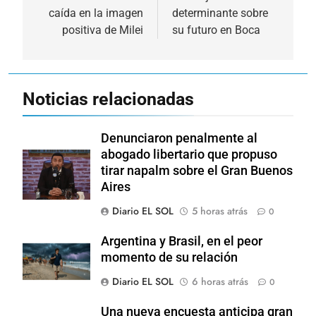
entradas
caída en la imagen
determinante sobre
positiva de Milei
su futuro en Boca
Noticias relacionadas
Denunciaron penalmente al
abogado libertario que propuso
tirar napalm sobre el Gran Buenos
Aires
Diario EL SOL
5 horas atrás
0
Argentina y Brasil, en el peor
momento de su relación
Diario EL SOL
6 horas atrás
0
Una nueva encuesta anticipa gran