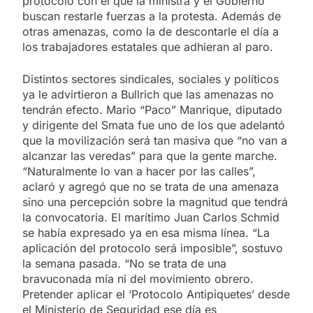
protocolo con el que la ministra y el Gobierno
buscan restarle fuerzas a la protesta. Además de
otras amenazas, como la de descontarle el día a
los trabajadores estatales que adhieran al paro.
Distintos sectores sindicales, sociales y políticos
ya le advirtieron a Bullrich que las amenazas no
tendrán efecto. Mario “Paco” Manrique, diputado
y dirigente del Smata fue uno de los que adelantó
que la movilización será tan masiva que “no van a
alcanzar las veredas” para que la gente marche.
“Naturalmente lo van a hacer por las calles”,
aclaró y agregó que no se trata de una amenaza
sino una percepción sobre la magnitud que tendrá
la convocatoria. El marítimo Juan Carlos Schmid
se había expresado ya en esa misma línea. “La
aplicación del protocolo será imposible”, sostuvo
la semana pasada. “No se trata de una
bravuconada mía ni del movimiento obrero.
Pretender aplicar el ‘Protocolo Antipiquetes’ desde
el Ministerio de Seguridad ese día es