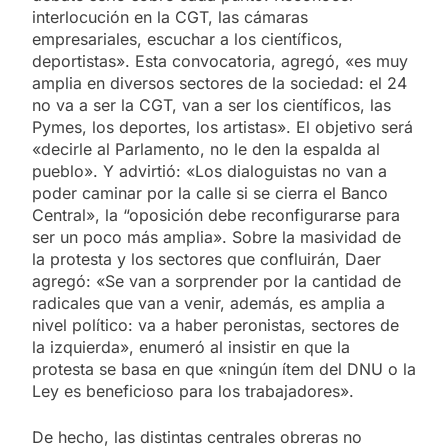
interlocución en la CGT, las cámaras
empresariales, escuchar a los científicos,
deportistas». Esta convocatoria, agregó, «es muy
amplia en diversos sectores de la sociedad: el 24
no va a ser la CGT, van a ser los científicos, las
Pymes, los deportes, los artistas». El objetivo será
«decirle al Parlamento, no le den la espalda al
pueblo». Y advirtió: «Los dialoguistas no van a
poder caminar por la calle si se cierra el Banco
Central», la “oposición debe reconfigurarse para
ser un poco más amplia». Sobre la masividad de
la protesta y los sectores que confluirán, Daer
agregó: «Se van a sorprender por la cantidad de
radicales que van a venir, además, es amplia a
nivel político: va a haber peronistas, sectores de
la izquierda», enumeró al insistir en que la
protesta se basa en que «ningún ítem del DNU o la
Ley es beneficioso para los trabajadores».
De hecho, las distintas centrales obreras no