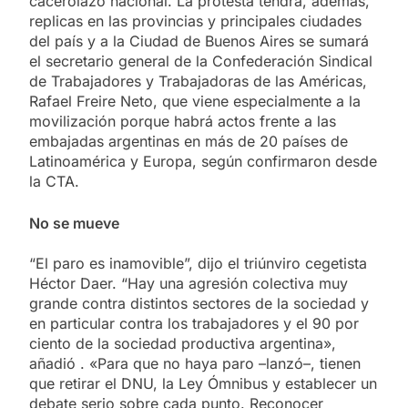
cacerolazo nacional. La protesta tendrá, además,
replicas en las provincias y principales ciudades
del país y a la Ciudad de Buenos Aires se sumará
el secretario general de la Confederación Sindical
de Trabajadores y Trabajadoras de las Américas,
Rafael Freire Neto, que viene especialmente a la
movilización porque habrá actos frente a las
embajadas argentinas en más de 20 países de
Latinoamérica y Europa, según confirmaron desde
la CTA.
No se mueve
“El paro es inamovible”, dijo el triúnviro cegetista
Héctor Daer. “Hay una agresión colectiva muy
grande contra distintos sectores de la sociedad y
en particular contra los trabajadores y el 90 por
ciento de la sociedad productiva argentina»,
añadió . «Para que no haya paro –lanzó–, tienen
que retirar el DNU, la Ley Ómnibus y establecer un
debate serio sobre cada punto. Reconocer