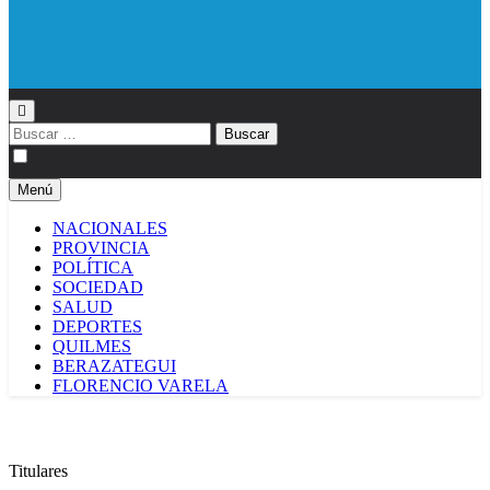
Diario EL SOL
Buscar:
Menú
NACIONALES
PROVINCIA
POLÍTICA
SOCIEDAD
SALUD
DEPORTES
QUILMES
BERAZATEGUI
FLORENCIO VARELA
Titulares