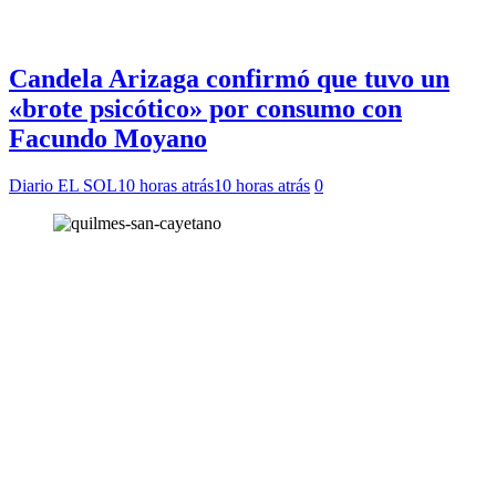
Candela Arizaga confirmó que tuvo un
«brote psicótico» por consumo con
Facundo Moyano
Diario EL SOL
10 horas atrás
10 horas atrás
0