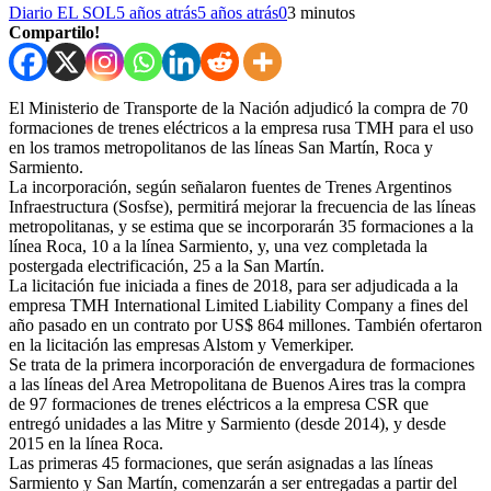
Diario EL SOL
5 años atrás
5 años atrás
0
3 minutos
Compartilo!
El Ministerio de Transporte de la Nación adjudicó la compra de 70
formaciones de trenes eléctricos a la empresa rusa TMH para el uso
en los tramos metropolitanos de las líneas San Martín, Roca y
Sarmiento.
La incorporación, según señalaron fuentes de Trenes Argentinos
Infraestructura (Sosfse), permitirá mejorar la frecuencia de las líneas
metropolitanas, y se estima que se incorporarán 35 formaciones a la
línea Roca, 10 a la línea Sarmiento, y, una vez completada la
postergada electrificación, 25 a la San Martín.
La licitación fue iniciada a fines de 2018, para ser adjudicada a la
empresa TMH International Limited Liability Company a fines del
año pasado en un contrato por US$ 864 millones. También ofertaron
en la licitación las empresas Alstom y Vemerkiper.
Se trata de la primera incorporación de envergadura de formaciones
a las líneas del Area Metropolitana de Buenos Aires tras la compra
de 97 formaciones de trenes eléctricos a la empresa CSR que
entregó unidades a las Mitre y Sarmiento (desde 2014), y desde
2015 en la línea Roca.
Las primeras 45 formaciones, que serán asignadas a las líneas
Sarmiento y San Martín, comenzarán a ser entregadas a partir del