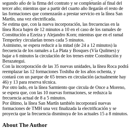
segundo año de la firma del contrato y se completarán al final del
tercer año; mientras que a partir del cuarto año llegarán el resto de
las formaciones que comenzarán a prestar servicio en la línea San
Martín, una vez electrificada.
Se estima que, con la nueva incorporación, las frecuencias en la
línea Roca bajen de 12 minutos a 10 en el caso de los ramales de
Constitución a Ezeiza y Alejandro Korn; mientras que en el ramal
Temperley circularían trenes cada 5 minutos.
Asimismo, se espera reducir a la mitad (de 24 a 12 minutos) la
frecuencia de los ramales a La Plata y Bosques (Vía Quilmes) y
bajar a 6 minutos la circulación de los trenes entre Constitución y
Berazategui.
Con la incorporación de las 35 nuevas unidades, la línea Roca podrá
reemplazar las 12 formaciones Toshiba de los años ochenta, y
contará con un parque de 65 trenes en circulación (actualmente hay
46) y 13 para reserva técnica.
Por otro lado, en la línea Sarmiento que circula de Once a Moreno,
se espera que, con las 10 nuevas formaciones, se reduzca la
frecuencia actual de 8 a 5 minutos.
Por último, la línea San Martín también incorporará nuevas
formaciones de TMH una vez finalizada la electrificación y se
proyecta que la frecuencia disminuya de los actuales 15 a 8 minutos.
About The Author