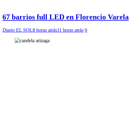
67 barrios full LED en Florencio Varela
Diario EL SOL
8 horas atrás
11 horas atrás
0