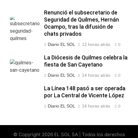
Renunció el subsecretario de
Seguridad de Quilmes, Hernán
Ocampo, tras la difusión de
chats privados
Diario EL SOL
12 horas atrás
0
La Diócesis de Quilmes celebra la
fiesta de San Cayetano
Diario EL SOL
14 horas atrás
0
La Línea 148 pasó a ser operada
por La Central de Vicente López
Diario EL SOL
14 horas atrás
0
© Copyright 2026 EL SOL SA | Todos los derechos