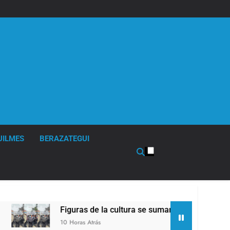
UILMES
BERAZATEGUI
Figuras de la cultura se sumaron a la marcha frent
10 Horas Atrás