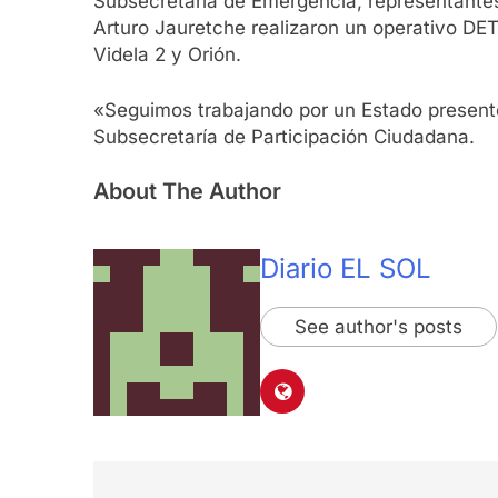
Subsecretaria de Emergencia, representantes 
Arturo Jauretche realizaron un operativo DE
Videla 2 y Orión.
«Seguimos trabajando por un Estado presente
Subsecretaría de Participación Ciudadana.
About The Author
Diario EL SOL
See author's posts