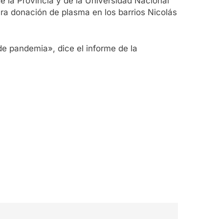
e la Provincia y de la Universidad Nacional
a donación de plasma en los barrios Nicolás
e pandemia», dice el informe de la