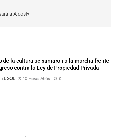
sará a Aldosivi
s de la cultura se sumaron a la marcha frente
greso contra la Ley de Propiedad Privada
o EL SOL
10 Horas Atrás
0