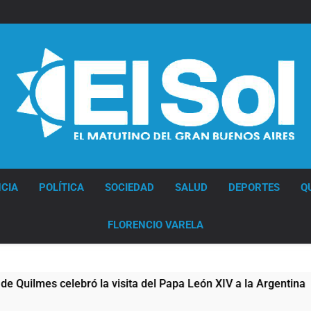
Diario EL SOL
CIA
POLÍTICA
SOCIEDAD
SALUD
DEPORTES
Q
FLORENCIO VARELA
ilmes celebró la visita del Papa León XIV a la Argentina