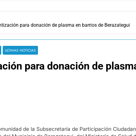
ización para donación de plasma en barrios de Berazategui
ULTIMAS NOTICIAS
ción para donación de plasma
Comunidad de la Subsecretaría de Participación Ciudadan