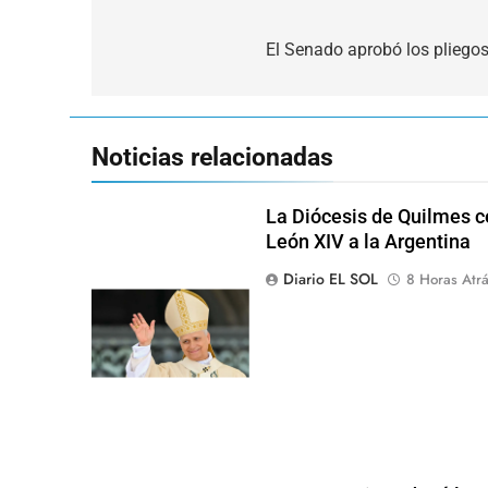
Navegación
de
El Senado aprobó los pliego
entradas
Noticias relacionadas
La Diócesis de Quilmes ce
León XIV a la Argentina
Diario EL SOL
8 Horas Atr