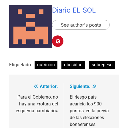
Diario EL SOL
See author's posts
Etiquetado:
nutrición
obesidad
sobrepeso
Anterior:
Siguiente:
Navegación
de
Para el Gobierno, no
El riesgo país
hay una «rotura del
acaricia los 900
entradas
esquema cambiario»
puntos, en la previa
de las elecciones
bonaerenses