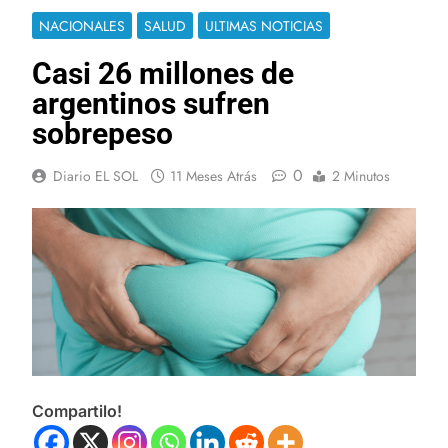
NACIONALES
SALUD
ULTIMAS NOTICIAS
Casi 26 millones de
argentinos sufren
sobrepeso
0
Diario EL SOL
11 Meses Atrás
2 Minutos
Compartilo!