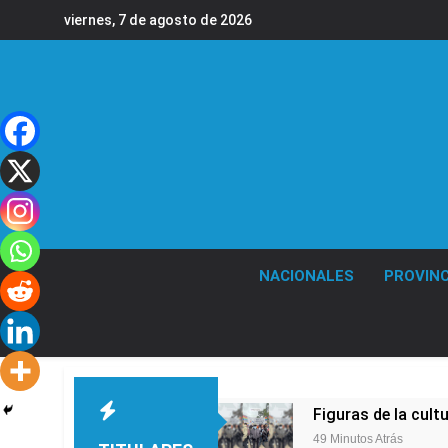
Saltar
viernes, 7 de agosto de 2026
al
contenido
NACIONALES
PROVINC
Figuras de la cult
49 Minutos Atrás