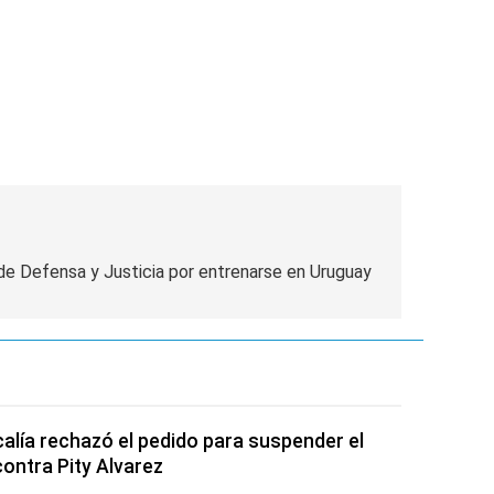
de Defensa y Justicia por entrenarse en Uruguay
calía rechazó el pedido para suspender el
contra Pity Alvarez