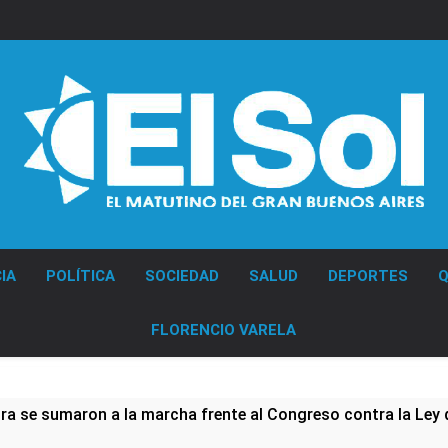
Diario EL SOL
IA
POLÍTICA
SOCIEDAD
SALUD
DEPORTES
Q
FLORENCIO VARELA
ura se sumaron a la marcha frente al Congreso contra la Ley 