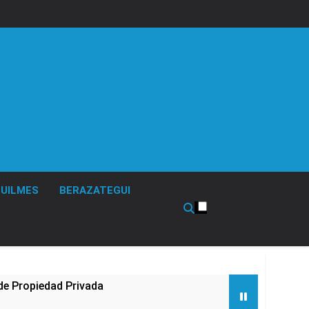
UILMES
BERAZATEGUI
de Propiedad Privada