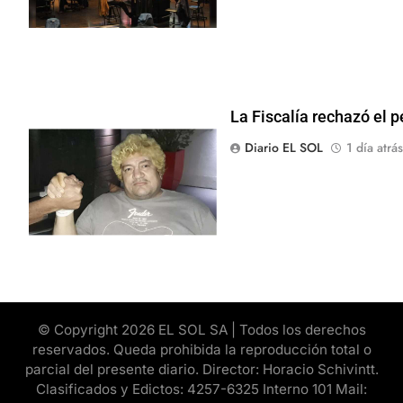
La Fiscalía rechazó el p
Diario EL SOL
1 día atrás
© Copyright 2026 EL SOL SA | Todos los derechos
reservados. Queda prohibida la reproducción total o
parcial del presente diario. Director: Horacio Schivintt.
Clasificados y Edictos: 4257-6325 Interno 101 Mail: