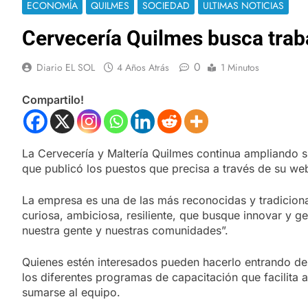
ECONOMÍA
QUILMES
SOCIEDAD
ULTIMAS NOTICIAS
Cervecería Quilmes busca trab
0
Diario EL SOL
4 Años Atrás
1 Minutos
Compartilo!
La Cervecería y Maltería Quilmes continua ampliando su
que publicó los puestos que precisa a través de su we
La empresa es una de las más reconocidas y tradiciona
curiosa, ambiciosa, resiliente, que busque innovar y 
nuestra gente y nuestras comunidades”.
Quienes estén interesados pueden hacerlo entrando de
los diferentes programas de capacitación que facilita 
sumarse al equipo.