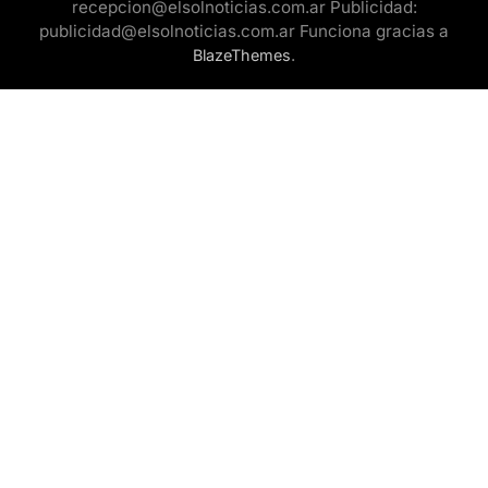
recepcion@elsolnoticias.com.ar Publicidad:
publicidad@elsolnoticias.com.ar Funciona gracias a
.
BlazeThemes