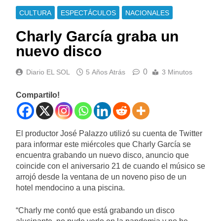
CULTURA
ESPECTÁCULOS
NACIONALES
Charly García graba un
nuevo disco
0
Diario EL SOL
5 Años Atrás
3 Minutos
Compartilo!
El productor José Palazzo utilizó su cuenta de Twitter
para informar este miércoles que Charly García se
encuentra grabando un nuevo disco, anuncio que
coincide con el aniversario 21 de cuando el músico se
arrojó desde la ventana de un noveno piso de un
hotel mendocino a una piscina.
“Charly me contó que está grabando un disco