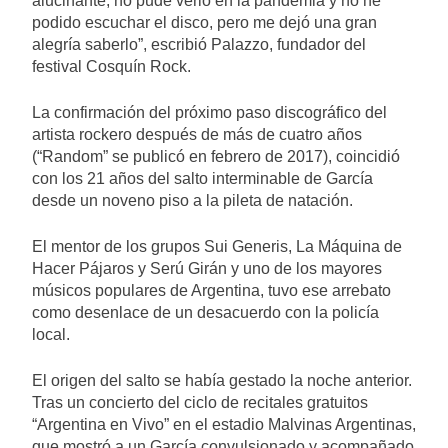
alucinante, no pude verlo en la pandemia y no he
podido escuchar el disco, pero me dejó una gran
alegría saberlo”, escribió Palazzo, fundador del
festival Cosquín Rock.
La confirmación del próximo paso discográfico del
artista rockero después de más de cuatro años
(“Random” se publicó en febrero de 2017), coincidió
con los 21 años del salto interminable de García
desde un noveno piso a la pileta de natación.
El mentor de los grupos Sui Generis, La Máquina de
Hacer Pájaros y Serú Girán y uno de los mayores
músicos populares de Argentina, tuvo ese arrebato
como desenlace de un desacuerdo con la policía
local.
El origen del salto se había gestado la noche anterior.
Tras un concierto del ciclo de recitales gratuitos
“Argentina en Vivo” en el estadio Malvinas Argentinas,
que mostró a un García convulsionado y acompañado