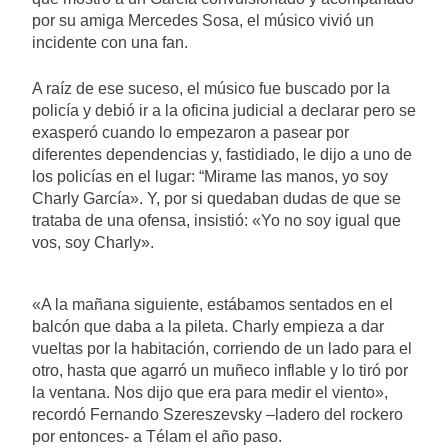
por su amiga Mercedes Sosa, el músico vivió un
incidente con una fan.
A raíz de ese suceso, el músico fue buscado por la
policía y debió ir a la oficina judicial a declarar pero se
exasperó cuando lo empezaron a pasear por
diferentes dependencias y, fastidiado, le dijo a uno de
los policías en el lugar: “Mirame las manos, yo soy
Charly García». Y, por si quedaban dudas de que se
trataba de una ofensa, insistió: «Yo no soy igual que
vos, soy Charly».
«A la mañana siguiente, estábamos sentados en el
balcón que daba a la pileta. Charly empieza a dar
vueltas por la habitación, corriendo de un lado para el
otro, hasta que agarró un muñeco inflable y lo tiró por
la ventana. Nos dijo que era para medir el viento»,
recordó Fernando Szereszevsky –ladero del rockero
por entonces- a Télam el año paso.