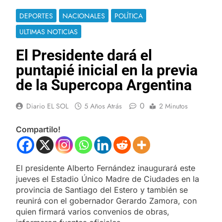
DEPORTES
NACIONALES
POLÍTICA
ULTIMAS NOTICIAS
El Presidente dará el
puntapié inicial en la previa
de la Supercopa Argentina
0
Diario EL SOL
5 Años Atrás
2 Minutos
Compartilo!
El presidente Alberto Fernández inaugurará este
jueves el Estadio Único Madre de Ciudades en la
provincia de Santiago del Estero y también se
reunirá con el gobernador Gerardo Zamora, con
quien firmará varios convenios de obras,