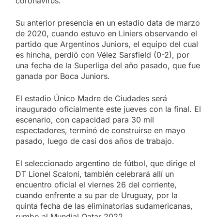
coronavirus.
Su anterior presencia en un estadio data de marzo
de 2020, cuando estuvo en Liniers observando el
partido que Argentinos Juniors, el equipo del cual
es hincha, perdió con Vélez Sarsfield (0-2), por
una fecha de la Superliga del año pasado, que fue
ganada por Boca Juniors.
El estadio Único Madre de Ciudades será
inaugurado oficialmente este jueves con la final. El
escenario, con capacidad para 30 mil
espectadores, terminó de construirse en mayo
pasado, luego de casi dos años de trabajo.
El seleccionado argentino de fútbol, que dirige el
DT Lionel Scaloni, también celebrará allí un
encuentro oficial el viernes 26 del corriente,
cuando enfrente a su par de Uruguay, por la
quinta fecha de las eliminatorias sudamericanas,
rumbo al Mundial Qatar 2022.