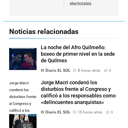
electorales
Noticias relacionadas
La noche del Afro Quilmeño:
boxeo de primer nivel en la sede
de Quilmes
Diario EL SOL
8 horas atrás
0
Jorge Macri condenó los
Jorge Macri
disturbios frente al Congreso y
condenó los
calificó a los responsables como
disturbios frente
«delincuentes anarquistas»
al Congreso y
calificó a los
Diario EL SOL
15 horas atrás
0
responsables
como