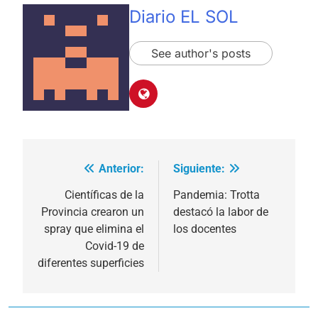
Diario EL SOL
See author's posts
Anterior:
Siguiente:
Navegación
de
Científicas de la
Pandemia: Trotta
Provincia crearon un
destacó la labor de
entradas
spray que elimina el
los docentes
Covid-19 de
diferentes superficies