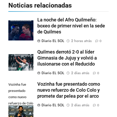
Noticias relacionadas
La noche del Afro Quilmeño:
boxeo de primer nivel en la sede
de Quilmes
Diario EL SOL
2 horas atrás
0
Quilmes derrotó 2-0 al líder
Gimnasia de Jujuy y volvió a
ilusionarse con el Reducido
Diario EL SOL
2 días atrás
0
Vozinha fue presentado como
Vozinha fue
nuevo refuerzo de Colo Colo y
presentado
promete dar pelea por el arco
como nuevo
refuerzo de Colo
Diario EL SOL
2 días atrás
0
Colo y promete
dar pelea por el