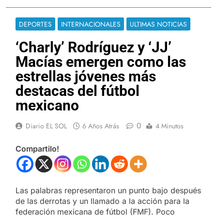
DEPORTES
INTERNACIONALES
ULTIMAS NOTICIAS
‘Charly’ Rodríguez y ‘JJ’
Macías emergen como las
estrellas jóvenes más
destacas del fútbol
mexicano
0
Diario EL SOL
6 Años Atrás
4 Minutos
Compartilo!
Las palabras representaron un punto bajo después
de las derrotas y un llamado a la acción para la
federación mexicana de fútbol (FMF). Poco