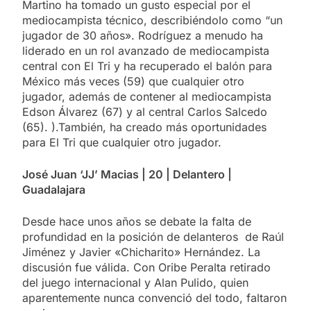
Martino ha tomado un gusto especial por el
mediocampista técnico, describiéndolo como “un
jugador de 30 años». Rodríguez a menudo ha
liderado en un rol avanzado de mediocampista
central con El Tri y ha recuperado el balón para
México más veces (59) que cualquier otro
jugador, además de contener al mediocampista
Edson Álvarez (67) y al central Carlos Salcedo
(65). ).También, ha creado más oportunidades
para El Tri que cualquier otro jugador.
José Juan ‘JJ’ Macias | 20 | Delantero |
Guadalajara
Desde hace unos años se debate la falta de
profundidad en la posición de delanteros de Raúl
Jiménez y Javier «Chicharito» Hernández. La
discusión fue válida. Con Oribe Peralta retirado
del juego internacional y Alan Pulido, quien
aparentemente nunca convenció del todo, faltaron