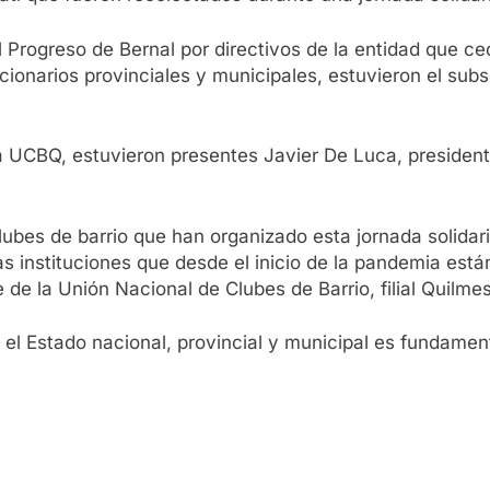
l Progreso de Bernal por directivos de la entidad que ce
ncionarios provinciales y municipales, estuvieron el sub
la UCBQ, estuvieron presentes Javier De Luca, president
lubes de barrio que han organizado esta jornada solidar
as instituciones que desde el inicio de la pandemia est
 de la Unión Nacional de Clubes de Barrio, filial Quilmes
 y el Estado nacional, provincial y municipal es fundame