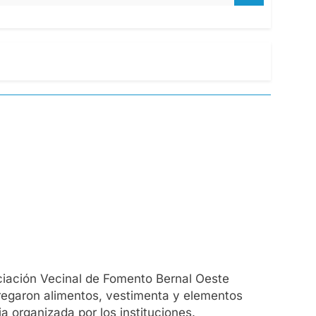
sociación Vecinal de Fomento Bernal Oeste
regaron alimentos, vestimenta y elementos
ia organizada por los instituciones.