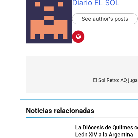
Diario EL SOL
See author's posts
Navegación
de
El Sol Retro: AQ jug
entradas
Noticias relacionadas
La Diócesis de Quilmes ce
León XIV a la Argentina