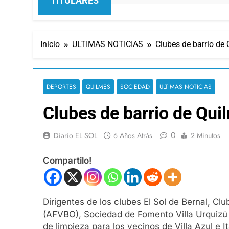
TITULARES
Inicio
ULTIMAS NOTICIAS
Clubes de barrio de
DEPORTES
QUILMES
SOCIEDAD
ULTIMAS NOTICIAS
Clubes de barrio de Qu
0
Diario EL SOL
6 Años Atrás
2 Minutos
Compartilo!
Dirigentes de los clubes El Sol de Bernal, C
(AFVBO), Sociedad de Fomento Villa Urquizú 
de limpieza para los vecinos de Villa Azul e I