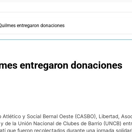
 Quilmes entregaron donaciones
ilmes entregaron donaciones
lub Atlético y Social Bernal Oeste (CASBO), Libertad, A
y de la Unión Nacional de Clubes de Barrio (UNCB) ent
tatí que fueron recolectados durante una jornada solidar