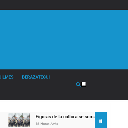
UILMES
BERAZATEGUI
Figuras de la cultura se sumaron a la marcha frente al
16 Horas Atrás