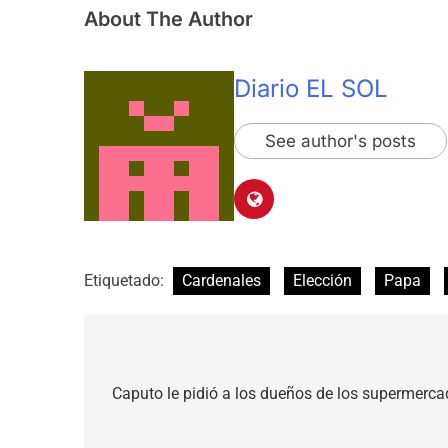
About The Author
Diario EL SOL
See author's posts
Etiquetado:
Cardenales
Elección
Papa
Navegación
de
Caputo le pidió a los dueños de los supermerc
entradas