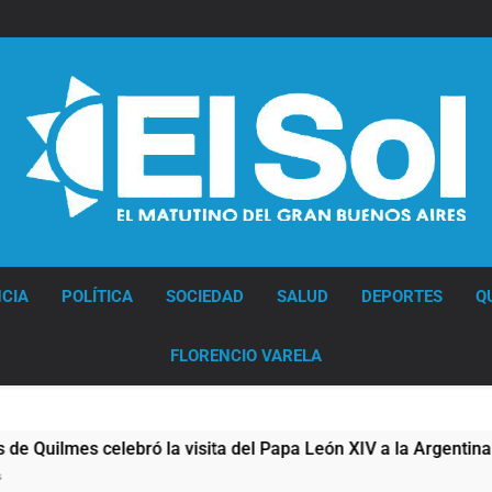
Diario EL SOL
CIA
POLÍTICA
SOCIEDAD
SALUD
DEPORTES
Q
FLORENCIO VARELA
s celebró la visita del Papa León XIV a la Argentina