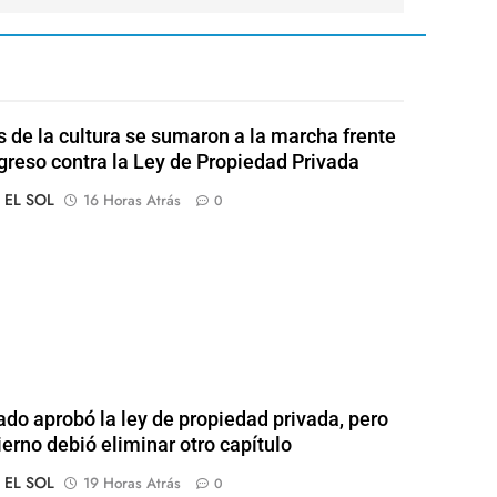
s de la cultura se sumaron a la marcha frente
greso contra la Ley de Propiedad Privada
o EL SOL
16 Horas Atrás
0
ado aprobó la ley de propiedad privada, pero
ierno debió eliminar otro capítulo
o EL SOL
19 Horas Atrás
0