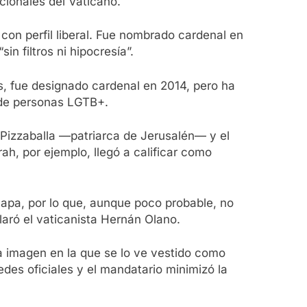
cionales del Vaticano.
con perfil liberal. Fue nombrado cardenal en
n filtros ni hipocresía”.
s, fue designado cardenal en 2014, pero ha
n de personas LGTB+.
ta Pizzaballa —patriarca de Jerusalén— y el
ah, por ejemplo, llegó a calificar como
Papa, por lo que, aunque poco probable, no
laró el vaticanista Hernán Olano.
a imagen en la que se lo ve vestido como
des oficiales y el mandatario minimizó la