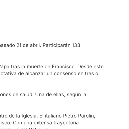
pasado 21 de abril. Participarán 133
o Papa tras la muerte de Francisco. Desde este
ectativa de alcanzar un consenso en tres o
ones de salud. Una de ellas, según la
 de la Iglesia. El italiano Pietro Parolin,
cisco. Con una extensa trayectoria