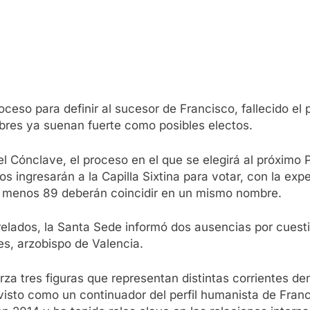
ceso para definir al sucesor de Francisco, fallecido el 
bres ya suenan fuerte como posibles electos.
 del Cónclave, el proceso en el que se elegirá al próxim
 ingresarán a la Capilla Sixtina para votar, con la exp
al menos 89 deberán coincidir en un mismo nombre.
relados, la Santa Sede informó dos ausencias por cuesti
s, arzobispo de Valencia.
a tres figuras que representan distintas corrientes dentro
 visto como un continuador del perfil humanista de Fran