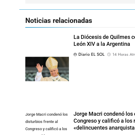
Noticias relacionadas
La Diócesis de Quilmes ce
León XIV a la Argentina
Diario EL SOL
14 Horas Atr
Jorge Macri condenó los d
Jorge Macri condenó los
Congreso y calificó a lo
disturbios frente al
«delincuentes anarquista
Congreso y calificó a los