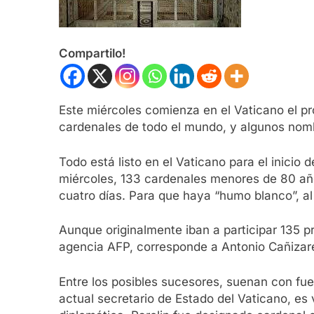
Compartilo!
Este miércoles comienza en el Vaticano el pro
cardenales de todo el mundo, y algunos nom
Todo está listo en el Vaticano para el inicio
miércoles, 133 cardenales menores de 80 años
cuatro días. Para que haya “humo blanco”, 
Aunque originalmente iban a participar 135 p
agencia AFP, corresponde a Antonio Cañizare
Entre los posibles sucesores, suenan con fuerz
actual secretario de Estado del Vaticano, es