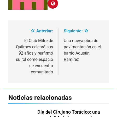
Anterior:
Siguiente:
Navegación
de
El Club Mitre de
Una nueva obra de
Quilmes celebró sus
pavimentación en el
entradas
92 años y reafirmó
barrio Agustín
su rol como espacio
Ramírez
de encuentro
comunitario
Noticias relacionadas
Día del Cirujano Torácico: una