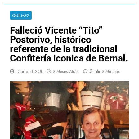
QUILMES
Falleció Vicente “Tito”
Postorivo, histórico
referente de la tradicional
Confitería iconica de Bernal.
0
Diario EL SOL
2 Meses Atrás
2 Minutos