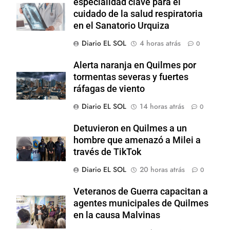
especialidad clave para el
cuidado de la salud respiratoria
en el Sanatorio Urquiza
Diario EL SOL
4 horas atrás
0
Alerta naranja en Quilmes por
tormentas severas y fuertes
ráfagas de viento
Diario EL SOL
14 horas atrás
0
Detuvieron en Quilmes a un
hombre que amenazó a Milei a
través de TikTok
Diario EL SOL
20 horas atrás
0
Veteranos de Guerra capacitan a
agentes municipales de Quilmes
en la causa Malvinas