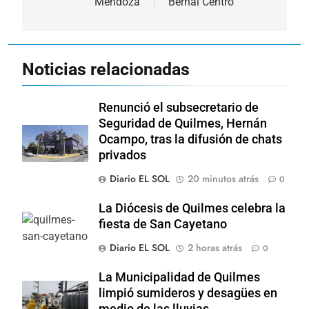
Mendoza
Bernal Centro
Noticias relacionadas
Renunció el subsecretario de
Seguridad de Quilmes, Hernán
Ocampo, tras la difusión de chats
privados
Diario EL SOL
20 minutos atrás
0
La Diócesis de Quilmes celebra la
fiesta de San Cayetano
Diario EL SOL
2 horas atrás
0
La Municipalidad de Quilmes
limpió sumideros y desagües en