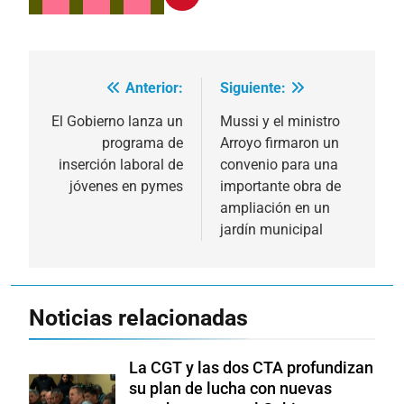
Anterior:
Siguiente:
Navegación
de
El Gobierno lanza un
Mussi y el ministro
programa de
Arroyo firmaron un
entradas
inserción laboral de
convenio para una
jóvenes en pymes
importante obra de
ampliación en un
jardín municipal
Noticias relacionadas
La CGT y las dos CTA profundizan
su plan de lucha con nuevas