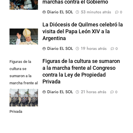
marchas contra el Gobierno
Diario EL SOL
53 minutos atrás
0
La Diócesis de Quilmes celebró la
visita del Papa León XIV a la
Argentina
Diario EL SOL
19 horas atrás
0
Figuras de la cultura se sumaron
Figuras de la
a la marcha frente al Congreso
cultura se
contra la Ley de Propiedad
sumaron a la
Privada
marcha frente al
Congreso contra
Diario EL SOL
21 horas atrás
0
la Ley de
Propiedad
Privada