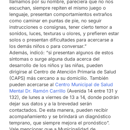
llamamos por su nombre, pareciera que no nos
escuchan, siempre repiten el mismo juego o
lenguaje, presentan comportamientos extraños
como caminar en puntas de pie, no seguir
instrucciones o consignas, tener cierto temor a
sonidos, luces, texturas u olores, y prefieren estar
solos o presentan dificultades para acercarse a
los demás niños o para conversar.”
Además, indicó: “si presentan algunos de estos
síntomas o surge alguna duda acerca del
desarrollo de los niños y las niñas, pueden
dirigirse al Centro de Atención Primaria de Salud
(CAPS) más cercano a su domicilio. También
pueden acercarse al
Centro Municipal de Salud
Mental Dr. Ramón Carrillo
(Avenida 14 entre 131 y
132), de lunes a viernes de 13 a 14, donde podrán
dejar sus datos y a la brevedad serán
contactados. De esta manera, pueden recibir
acompañamiento y se brindará un diagnóstico
temprano, que siempre mejora el pronóstico”.
Vale mencionar que a Municipalidad de