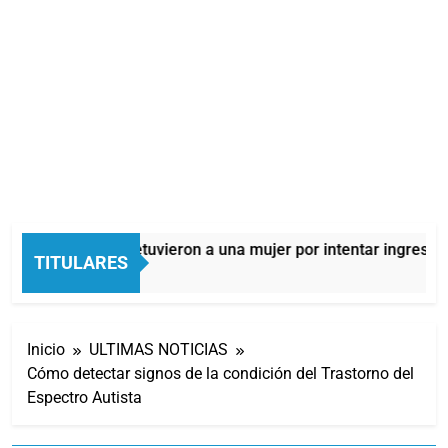
Quilmes: detuvieron a una mujer por intentar ingresar d
TITULARES
1 Hora Atrás
Inicio
ULTIMAS NOTICIAS
Cómo detectar signos de la condición del Trastorno del
Espectro Autista