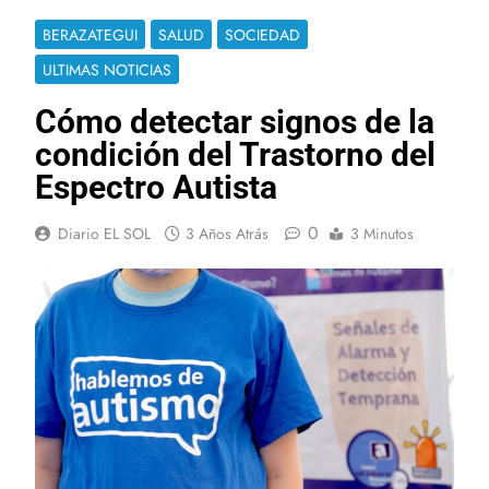
BERAZATEGUI
SALUD
SOCIEDAD
ULTIMAS NOTICIAS
Cómo detectar signos de la
condición del Trastorno del
Espectro Autista
0
Diario EL SOL
3 Años Atrás
3 Minutos