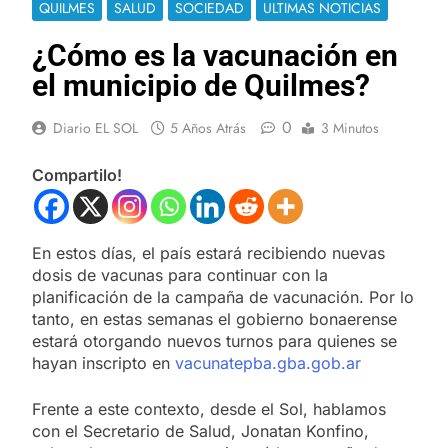
QUILMES
SALUD
SOCIEDAD
ULTIMAS NOTICIAS
¿Cómo es la vacunación en
el municipio de Quilmes?
0
Diario EL SOL
5 Años Atrás
3 Minutos
Compartilo!
En estos días, el país estará recibiendo nuevas
dosis de vacunas para continuar con la
planificación de la campaña de vacunación. Por lo
tanto, en estas semanas el gobierno bonaerense
estará otorgando nuevos turnos para quienes se
hayan inscripto en
vacunatepba.gba.gob.ar
Frente a este contexto, desde el Sol, hablamos
con el Secretario de Salud, Jonatan Konfino,