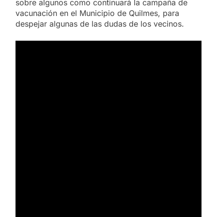
sobre algunos como continuará la campaña de
vacunación en el Municipio de Quilmes, para
despejar algunas de las dudas de los vecinos.