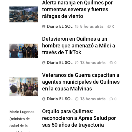
Alerta naranja en Quilmes por
tormentas severas y fuertes
ráfagas de viento
Diario EL SOL
8 horas atrás
0
Detuvieron en Quilmes a un
hombre que amenazó a Milei a
través de TikTok
Diario EL SOL
13 horas atrás
0
Veteranos de Guerra capacitan a
agentes municipales de Quilmes
en la causa Malvinas
Diario EL SOL
13 horas atrás
0
Orgullo para Quilmes:
Mario Lugones
reconocieron a Apres Salud por
(ministro de
sus 50 años de trayectoria
Salud de la