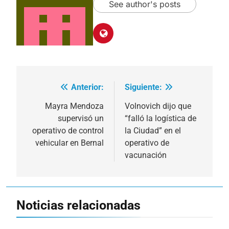
See author's posts
Anterior:
Siguiente:
Navegación
de
Mayra Mendoza
Volnovich dijo que
supervisó un
“falló la logística de
entradas
operativo de control
la Ciudad” en el
vehicular en Bernal
operativo de
vacunación
Noticias relacionadas