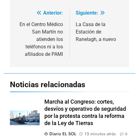
Anterior:
Siguiente:
Navegación
de
En el Centro Médico
La Casa de la
San Martín no
Estación de
entradas
atienden los
Ranelagh, a nuevo
teléfonos ni a los
afiliados de PAMI
Noticias relacionadas
Marcha al Congreso: cortes,
desvíos y operativo de seguridad
por la protesta contra la reforma
de la Ley de Tierras
Diario EL SOL
15 minutos atrás
0