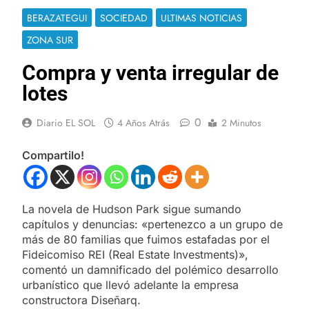
BERAZATEGUI
SOCIEDAD
ULTIMAS NOTICIAS
ZONA SUR
Compra y venta irregular de
lotes
0
Diario EL SOL
4 Años Atrás
2 Minutos
Compartilo!
La novela de Hudson Park sigue sumando
capítulos y denuncias: «pertenezco a un grupo de
más de 80 familias que fuimos estafadas por el
Fideicomiso REI (Real Estate Investments)»,
comentó un damnificado del polémico desarrollo
urbanístico que llevó adelante la empresa
constructora Diseñarq.