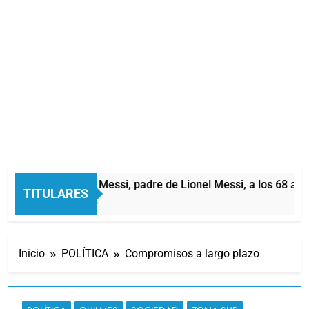
Murió Jorge Messi, padre de Lionel Messi, a los 68 años
TITULARES
48 Minutos Atrás
Inicio
POLÍTICA
Compromisos a largo plazo