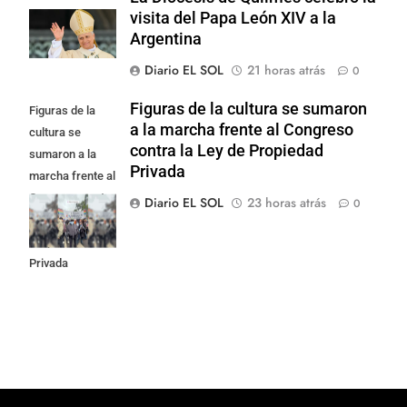
visita del Papa León XIV a la
Argentina
Diario EL SOL
21 horas atrás
0
Figuras de la cultura se sumaron
Figuras de la
a la marcha frente al Congreso
cultura se
contra la Ley de Propiedad
sumaron a la
Privada
marcha frente al
Congreso contra
Diario EL SOL
23 horas atrás
0
la Ley de
Propiedad
Privada