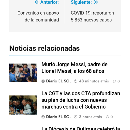
Anterior:
Siguiente:
Navegación
de
Convenios en apoyo
COVID-19: reportaron
de la comunidad
5.853 nuevos casos
entradas
Noticias relacionadas
Murió Jorge Messi, padre de
Lionel Messi, a los 68 años
Diario EL SOL
48 minutos atrás
0
La CGT y las dos CTA profundizan
su plan de lucha con nuevas
marchas contra el Gobierno
Diario EL SOL
3 horas atrás
0
La Diócesis de Quilmes celebró la