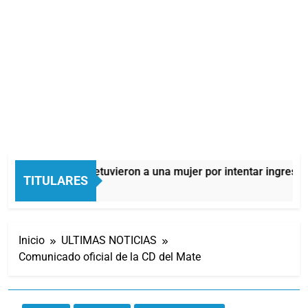
Quilmes: detuvieron a una mujer por intentar ingresar 
TITULARES
9 Horas Atrás
Inicio
ULTIMAS NOTICIAS
Comunicado oficial de la CD del Mate