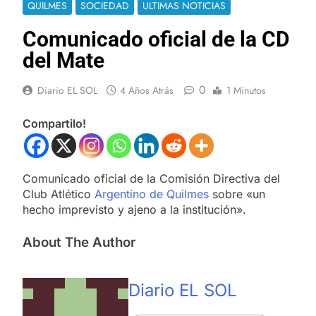
QUILMES
SOCIEDAD
ULTIMAS NOTICIAS
Comunicado oficial de la CD
del Mate
0
Diario EL SOL
4 Años Atrás
1 Minutos
Compartilo!
Comunicado oficial de la Comisión Directiva del
Club Atlético
Argentino de Quilmes
sobre «un
hecho imprevisto y ajeno a la institución».
About The Author
Diario EL SOL