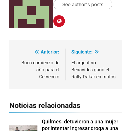
See author's posts
Anterior:
Siguiente:
Navegación
de
Buen comienzo de
El argentino
año para el
Benavides ganó el
entradas
Cervecero
Rally Dakar en motos
Noticias relacionadas
Quilmes: detuvieron a una mujer
por intentar ingresar droga a una