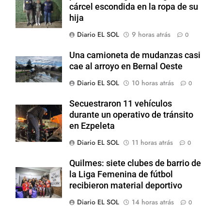
cárcel escondida en la ropa de su
hija
Diario EL SOL
9 horas atrás
0
Una camioneta de mudanzas casi
cae al arroyo en Bernal Oeste
Diario EL SOL
10 horas atrás
0
Secuestraron 11 vehículos
durante un operativo de tránsito
en Ezpeleta
Diario EL SOL
11 horas atrás
0
Quilmes: siete clubes de barrio de
la Liga Femenina de fútbol
recibieron material deportivo
Diario EL SOL
14 horas atrás
0