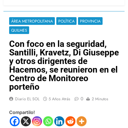
ÁREA METROPOLITANA
POLÍTICA
PROVINCIA
QUILMES
Con foco en la seguridad,
Santilli, Kravetz, Di Giuseppe
y otros dirigentes de
Hacemos, se reunieron en el
Centro de Monitoreo
porteño
0
Diario EL SOL
5 Años Atrás
2 Minutos
Compartilo!