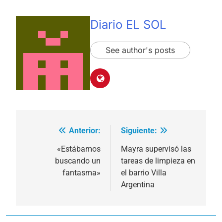
Diario EL SOL
See author's posts
Anterior:
Siguiente:
Navegación
de
«Estábamos
Mayra supervisó las
buscando un
tareas de limpieza en
entradas
fantasma»
el barrio Villa
Argentina