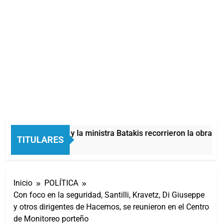
Mayra, Mieri y la ministra Batakis recorrieron la obra de
TITULARES
2 Minutos Atrás
Inicio
POLÍTICA
Con foco en la seguridad, Santilli, Kravetz, Di Giuseppe
y otros dirigentes de Hacemos, se reunieron en el Centro
de Monitoreo porteño