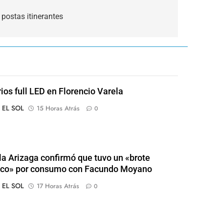
postas itinerantes
rios full LED en Florencio Varela
o EL SOL
15 Horas Atrás
0
a Arizaga confirmó que tuvo un «brote
ico» por consumo con Facundo Moyano
o EL SOL
17 Horas Atrás
0