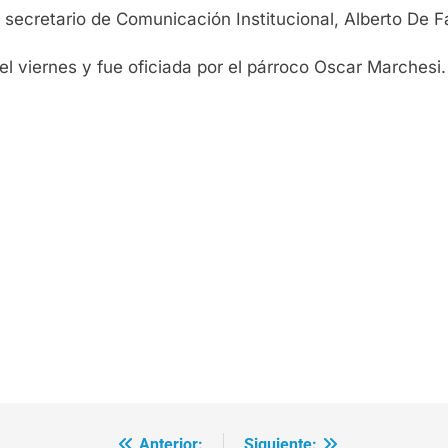
l secretario de Comunicación Institucional, Alberto De F
l viernes y fue oficiada por el párroco Oscar Marchesi.
Anterior:
Siguiente: