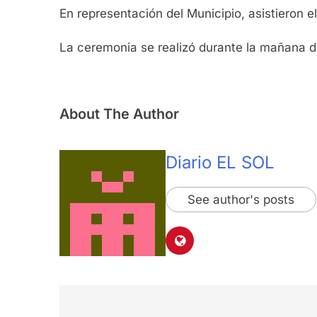
En representación del Municipio, asistieron e
La ceremonia se realizó durante la mañana de
About The Author
Diario EL SOL
See author's posts