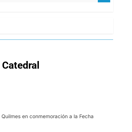
a Catedral
 de Quilmes en conmemoración a la Fecha