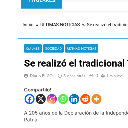
TITULARES
Inicio
ULTIMAS NOTICIAS
Se realizó el tradici
QUILMES
SOCIEDAD
ULTIMAS NOTICIAS
Se realizó el tradicional
0
Diario EL SOL
5 Años Atrás
1 Minutos
Compartilo!
A 205 años de la Declaración de la Independ
Patria.