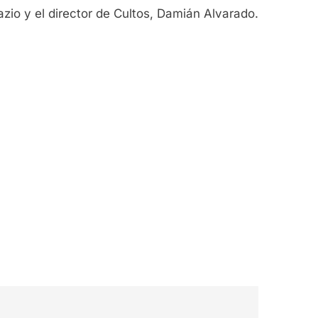
azio y el director de Cultos, Damián Alvarado.