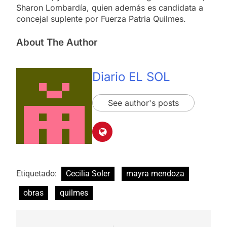
Sharon Lombardía, quien además es candidata a
concejal suplente por Fuerza Patria Quilmes.
About The Author
Diario EL SOL
See author's posts
Etiquetado:
Cecilia Soler
mayra mendoza
obras
quilmes