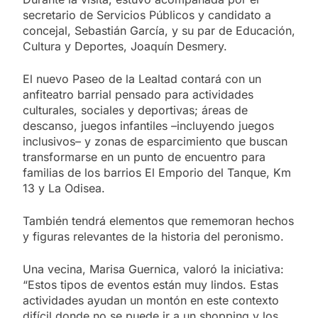
secretario de Servicios Públicos y candidato a
concejal, Sebastián García, y su par de Educación,
Cultura y Deportes, Joaquín Desmery.
El nuevo Paseo de la Lealtad contará con un
anfiteatro barrial pensado para actividades
culturales, sociales y deportivas; áreas de
descanso, juegos infantiles –incluyendo juegos
inclusivos– y zonas de esparcimiento que buscan
transformarse en un punto de encuentro para
familias de los barrios El Emporio del Tanque, Km
13 y La Odisea.
También tendrá elementos que rememoran hechos
y figuras relevantes de la historia del peronismo.
Una vecina, Marisa Guernica, valoró la iniciativa:
“Estos tipos de eventos están muy lindos. Estas
actividades ayudan un montón en este contexto
difícil donde no se puede ir a un shopping y los