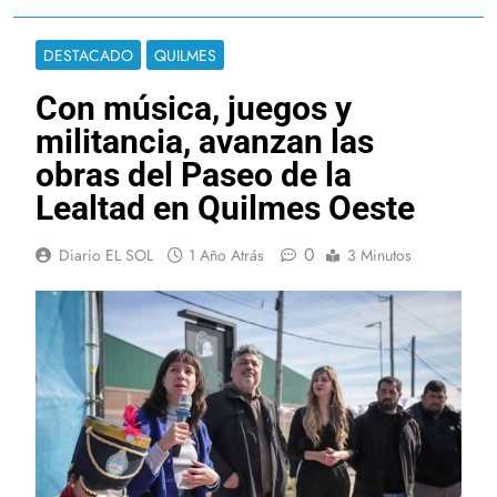
DESTACADO
QUILMES
Con música, juegos y
militancia, avanzan las
obras del Paseo de la
Lealtad en Quilmes Oeste
0
Diario EL SOL
1 Año Atrás
3 Minutos