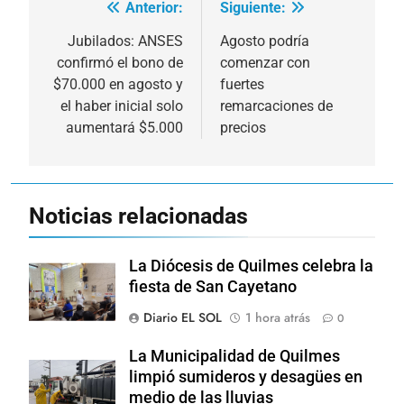
Anterior:
Siguiente:
Navegación
de
Jubilados: ANSES
Agosto podría
confirmó el bono de
comenzar con
entradas
$70.000 en agosto y
fuertes
el haber inicial solo
remarcaciones de
aumentará $5.000
precios
Noticias relacionadas
La Diócesis de Quilmes celebra la
fiesta de San Cayetano
Diario EL SOL
1 hora atrás
0
La Municipalidad de Quilmes
limpió sumideros y desagües en
medio de las lluvias