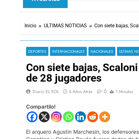
Inicio
ULTIMAS NOTICIAS
Con siete bajas, Sca
DEPORTES
INTERNACIONALES
NACIONALES
ULTIMAS NO
Con siete bajas, Scaloni
de 28 jugadores
0
Diario EL SOL
6 Años Atrás
1 Minutos
Compartilo!
El arquero Agustín Marchesín, los defensore