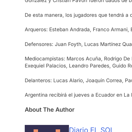
González y Cristian Pavón fueron dados de b
De esta manera, los jugadores que tendrá a d
Arqueros: Esteban Andrada, Franco Armani, 
Defensores: Juan Foyth, Lucas Martínez Quar
Mediocampistas: Marcos Acuña, Rodrigo De P
Exequiel Palacios, Leandro Paredes, Guido R
Delanteros: Lucas Alario, Joaquín Correa, Pa
Argentina recibirá el jueves a Ecuador en La 
About The Author
Diario EL SOL