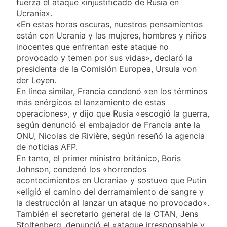
fuerza el ataque «injustificado de Rusia en
Ucrania».
«En estas horas oscuras, nuestros pensamientos
están con Ucrania y las mujeres, hombres y niños
inocentes que enfrentan este ataque no
provocado y temen por sus vidas», declaró la
presidenta de la Comisión Europea, Ursula von
der Leyen.
En línea similar, Francia condenó «en los términos
más enérgicos el lanzamiento de estas
operaciones», y dijo que Rusia «escogió la guerra,
según denunció el embajador de Francia ante la
ONU, Nicolas de Rivière, según reseñó la agencia
de noticias AFP.
En tanto, el primer ministro británico, Boris
Johnson, condenó los «horrendos
acontecimientos en Ucrania» y sostuvo que Putin
«eligió el camino del derramamiento de sangre y
la destrucción al lanzar un ataque no provocado».
También el secretario general de la OTAN, Jens
Stoltenberg, denunció el «ataque irresponsable y