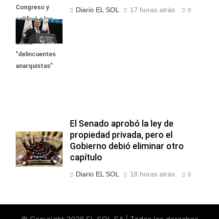
Congreso y
Diario EL SOL
17 horas atrás
0
calificó a los
responsables
como
"delincuentes
anarquistas"
El Senado aprobó la ley de
propiedad privada, pero el
Gobierno debió eliminar otro
capítulo
Diario EL SOL
18 horas atrás
0