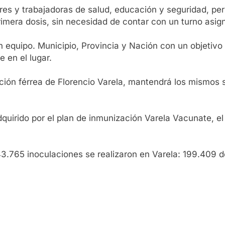
dores y trabajadoras de salud, educación y seguridad, 
imera dosis, sin necesidad de contar con un turno asig
n equipo. Municipio, Provincia y Nación con un objetivo
 en el lugar.
ción férrea de Florencio Varela, mantendrá los mismos se
quirido por el plan de inmunización Varela Vacunate, el 
3.765 inoculaciones se realizaron en Varela: 199.409 d