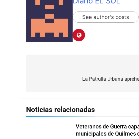
Diario EL SOL
See author's posts
Navegación
de
La Patrulla Urbana aprehe
entradas
Noticias relacionadas
Veteranos de Guerra capa
municipales de Quilmes 