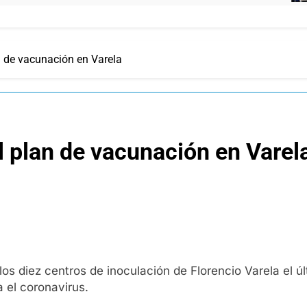
n de vacunación en Varela
l plan de vacunación en Varel
os diez centros de inoculación de Florencio Varela el úl
 el coronavirus.