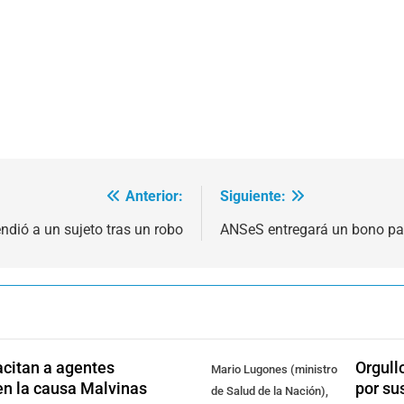
Anterior:
Siguiente:
ndió a un sujeto tras un robo
ANSeS entregará un bono pa
citan a agentes
Orgull
Mario Lugones (ministro
en la causa Malvinas
por su
de Salud de la Nación),