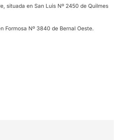
re, situada en San Luis Nº 2450 de Quilmes
a en Formosa Nº 3840 de Bernal Oeste.