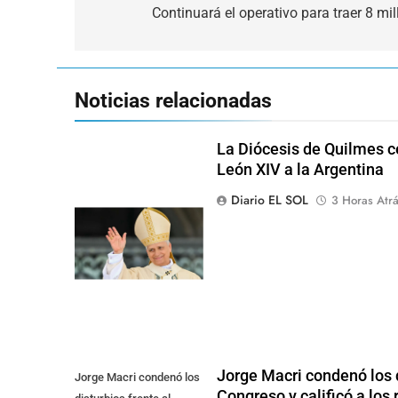
de
Continuará el operativo para traer 8 m
entradas
Noticias relacionadas
La Diócesis de Quilmes ce
León XIV a la Argentina
Diario EL SOL
3 Horas Atr
Jorge Macri condenó los d
Jorge Macri condenó los
Congreso y calificó a lo