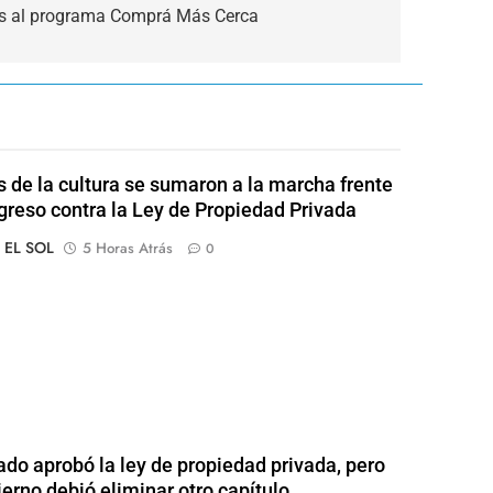
s al programa Comprá Más Cerca
s de la cultura se sumaron a la marcha frente
greso contra la Ley de Propiedad Privada
o EL SOL
5 Horas Atrás
0
ado aprobó la ley de propiedad privada, pero
ierno debió eliminar otro capítulo