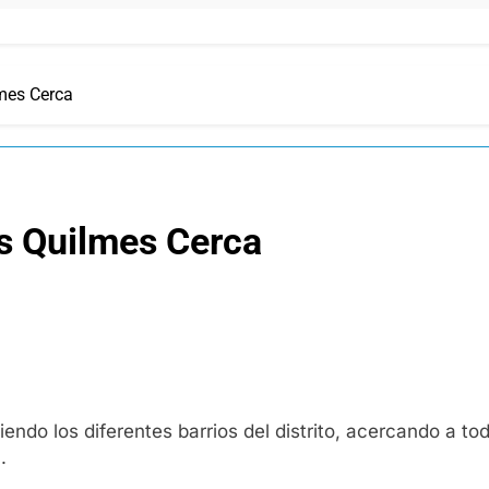
lmes Cerca
os Quilmes Cerca
ndo los diferentes barrios del distrito, acercando a tod
.