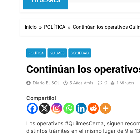
TITULARES
Inicio
POLÍTICA
Continúan los operativos Qui
POLÍTICA
QUILMES
SOCIEDAD
Continúan los operativ
0
Diario EL SOL
5 Años Atrás
1 Minutos
Compartilo!
Los operativos #QuilmesCerca, siguen recorrie
distintos trámites en el mismo lugar de 9 a 13